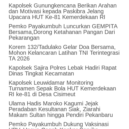
‎Kapolsek Gunungkencana Berikan Arahan
dan Motivasi kepada Paskibra Jelang
Upacara HUT Ke-81 Kemerdekaan RI
Pemko Payakumbuh Luncurkan GEMPITA
Bersama,Dorong Ketahanan Pangan Dari
Pekarangan
Korem 132/Tadulako Gelar Doa Bersama,
Mohon Kelancaran Latihan TNI Terintegrasi
TA 2026
Kapolsek Sajira Polres Lebak Hadiri Rapat
Dinas Tingkat Kecamatan
Kapolsek Leuwidamar Monitoring
Turnamen Sepak Bola HUT Kemerdekaan
RI ke-81 di Desa Cisimeut
Ulama Hadis Maroko Kagumi Jejak
Peradaban Kesultanan Siak, Ziarahi
Makam Sultan hingga Pendiri Pekanbaru
Pemko Payakumbuh Dukung Vaksinasi