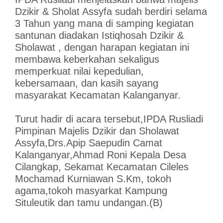
Dzikir & Sholat Assyfa sudah berdiri selama
3 Tahun yang mana di samping kegiatan
santunan diadakan Istiqhosah Dzikir &
Sholawat , dengan harapan kegiatan ini
membawa keberkahan sekaligus
memperkuat nilai kepedulian,
kebersamaan, dan kasih sayang
masyarakat Kecamatan Kalanganyar.
Turut hadir di acara tersebut,IPDA Rusliadi
Pimpinan Majelis Dzikir dan Sholawat
Assyfa,Drs.Apip Saepudin Camat
Kalanganyar,Ahmad Roni Kepala Desa
Cilangkap, Sekamat Kecamatan Cileles
Mochamad Kurniawan S.Km, tokoh
agama,tokoh masyarkat Kampung
Situleutik dan tamu undangan.(B)