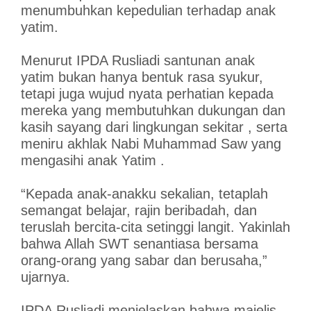
menumbuhkan kepedulian terhadap anak
yatim.
Menurut IPDA Rusliadi santunan anak
yatim bukan hanya bentuk rasa syukur,
tetapi juga wujud nyata perhatian kepada
mereka yang membutuhkan dukungan dan
kasih sayang dari lingkungan sekitar , serta
meniru akhlak Nabi Muhammad Saw yang
mengasihi anak Yatim .
“Kepada anak-anakku sekalian, tetaplah
semangat belajar, rajin beribadah, dan
teruslah bercita-cita setinggi langit. Yakinlah
bahwa Allah SWT senantiasa bersama
orang-orang yang sabar dan berusaha,”
ujarnya.
IPDA Rusliadi menjelaskan bahwa majelis