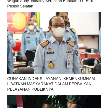
Wagub Audy Joinaldy Serahkan Bantuan RTLH di
Pesisir Selatan
GUNAKAN INDEKS LAYANAN, KEMENKUMHAM
LIBATKAN MASYARAKAT DALAM PERBAIKAN
PELAYANAN PUBLIKNYA