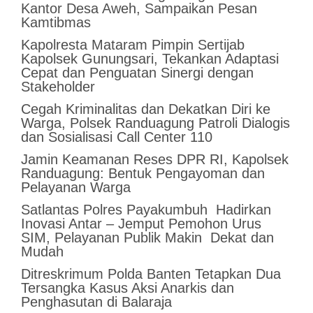
Kantor Desa Aweh, Sampaikan Pesan
Kamtibmas
Kapolresta Mataram Pimpin Sertijab
Kapolsek Gunungsari, Tekankan Adaptasi
Cepat dan Penguatan Sinergi dengan
Stakeholder
Cegah Kriminalitas dan Dekatkan Diri ke
Warga, Polsek Randuagung Patroli Dialogis
dan Sosialisasi Call Center 110
Jamin Keamanan Reses DPR RI, Kapolsek
Randuagung: Bentuk Pengayoman dan
Pelayanan Warga
Satlantas Polres Payakumbuh Hadirkan
Inovasi Antar – Jemput Pemohon Urus
SIM, Pelayanan Publik Makin Dekat dan
Mudah
Ditreskrimum Polda Banten Tetapkan Dua
Tersangka Kasus Aksi Anarkis dan
Penghasutan di Balaraja