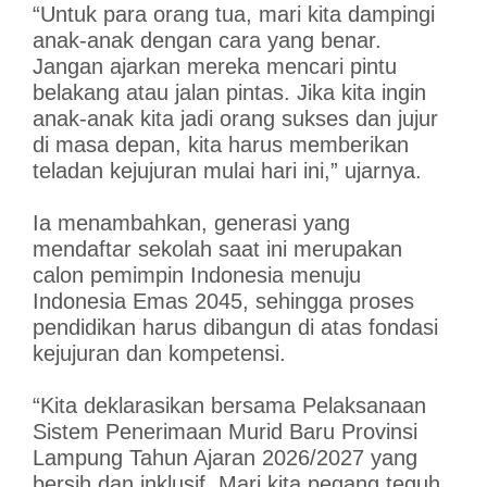
“Untuk para orang tua, mari kita dampingi
anak-anak dengan cara yang benar.
Jangan ajarkan mereka mencari pintu
belakang atau jalan pintas. Jika kita ingin
anak-anak kita jadi orang sukses dan jujur
di masa depan, kita harus memberikan
teladan kejujuran mulai hari ini,” ujarnya.
Ia menambahkan, generasi yang
mendaftar sekolah saat ini merupakan
calon pemimpin Indonesia menuju
Indonesia Emas 2045, sehingga proses
pendidikan harus dibangun di atas fondasi
kejujuran dan kompetensi.
“Kita deklarasikan bersama Pelaksanaan
Sistem Penerimaan Murid Baru Provinsi
Lampung Tahun Ajaran 2026/2027 yang
bersih dan inklusif. Mari kita pegang teguh