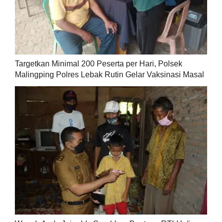
Targetkan Minimal 200 Peserta per Hari, Polsek
Malingping Polres Lebak Rutin Gelar Vaksinasi Masal