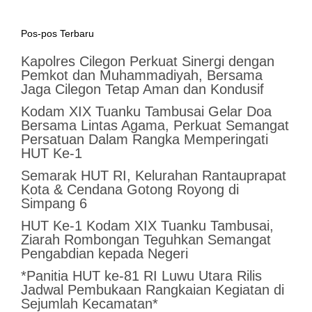
Pos-pos Terbaru
Kapolres Cilegon Perkuat Sinergi dengan
Pemkot dan Muhammadiyah, Bersama
Jaga Cilegon Tetap Aman dan Kondusif
Kodam XIX Tuanku Tambusai Gelar Doa
Bersama Lintas Agama, Perkuat Semangat
Persatuan Dalam Rangka Memperingati
HUT Ke-1
Semarak HUT RI, Kelurahan Rantauprapat
Kota & Cendana Gotong Royong di
Simpang 6
HUT Ke-1 Kodam XIX Tuanku Tambusai,
Ziarah Rombongan Teguhkan Semangat
Pengabdian kepada Negeri
*Panitia HUT ke-81 RI Luwu Utara Rilis
Jadwal Pembukaan Rangkaian Kegiatan di
Sejumlah Kecamatan*