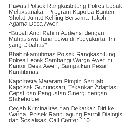
Pawas Polsek Rangkasbitung Polres Lebak
Melaksanakan Program Kapolda Banten
Sholat Jumat Keliling Bersama Tokoh
Agama Desa Aweh
*Bupati Andi Rahim Audiensi dengan
Mahasiswa Tana Luwu di Yogyakarta, Ini
yang Dibahas*
Bhabinkamtibmas Polsek Rangkasbitung
Polres Lebak Sambangi Warga Aweh di
Kantor Desa Aweh, Sampaikan Pesan
Kamtibmas
Kapolresta Mataram Pimpin Sertijab
Kapolsek Gunungsari, Tekankan Adaptasi
Cepat dan Penguatan Sinergi dengan
Stakeholder
Cegah Kriminalitas dan Dekatkan Diri ke
Warga, Polsek Randuagung Patroli Dialogis
dan Sosialisasi Call Center 110