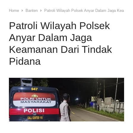
Home
Banten
Patroli Wilayah Polsek Anyar Dalam Jaga Keamana
Patroli Wilayah Polsek
Anyar Dalam Jaga
Keamanan Dari Tindak
Pidana