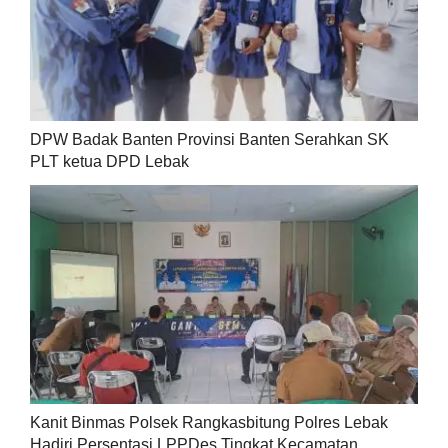
DPW Badak Banten Provinsi Banten Serahkan SK
PLT ketua DPD Lebak
Kanit Binmas Polsek Rangkasbitung Polres Lebak
Hadiri Persentasi LPPDes Tingkat Kecamatan