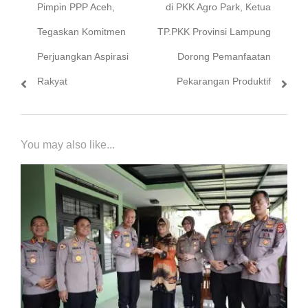
post:
post:
Pimpin PPP Aceh,
di PKK Agro Park, Ketua
Tegaskan Komitmen
TP.PKK Provinsi Lampung
Perjuangkan Aspirasi
Dorong Pemanfaatan
Rakyat
Pekarangan Produktif
You may also like...