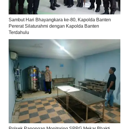
Sambut Hari Bhayangkara ke-80, Kapolda Banten
Pererat Silaturahmi dengan Kapolda Banten
Terdahulu
Polsek Panongan Monitoring SPPG Mekar Bhakti,