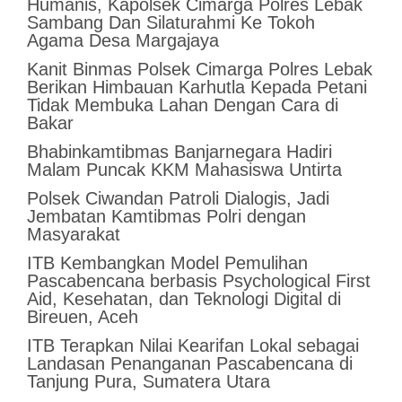
Humanis, Kapolsek Cimarga Polres Lebak
Sambang Dan Silaturahmi Ke Tokoh
Agama Desa Margajaya
Kanit Binmas Polsek Cimarga Polres Lebak
Berikan Himbauan Karhutla Kepada Petani
Tidak Membuka Lahan Dengan Cara di
Bakar
Bhabinkamtibmas Banjarnegara Hadiri
Malam Puncak KKM Mahasiswa Untirta
Polsek Ciwandan Patroli Dialogis, Jadi
Jembatan Kamtibmas Polri dengan
Masyarakat
ITB Kembangkan Model Pemulihan
Pascabencana berbasis Psychological First
Aid, Kesehatan, dan Teknologi Digital di
Bireuen, Aceh
ITB Terapkan Nilai Kearifan Lokal sebagai
Landasan Penanganan Pascabencana di
Tanjung Pura, Sumatera Utara