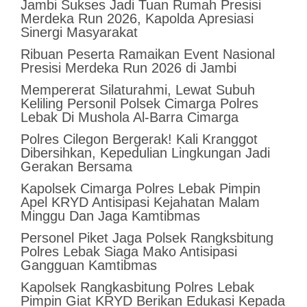
Jambi Sukses Jadi Tuan Rumah Presisi
Merdeka Run 2026, Kapolda Apresiasi
Sinergi Masyarakat
Ribuan Peserta Ramaikan Event Nasional
Presisi Merdeka Run 2026 di Jambi
Mempererat Silaturahmi, Lewat Subuh
Keliling Personil Polsek Cimarga Polres
Lebak Di Mushola Al-Barra Cimarga
Polres Cilegon Bergerak! Kali Kranggot
Dibersihkan, Kepedulian Lingkungan Jadi
Gerakan Bersama
Kapolsek Cimarga Polres Lebak Pimpin
Apel KRYD Antisipasi Kejahatan Malam
Minggu Dan Jaga Kamtibmas
Personel Piket Jaga Polsek Rangksbitung
Polres Lebak Siaga Mako Antisipasi
Gangguan Kamtibmas
Kapolsek Rangkasbitung Polres Lebak
Pimpin Giat KRYD Berikan Edukasi Kepada