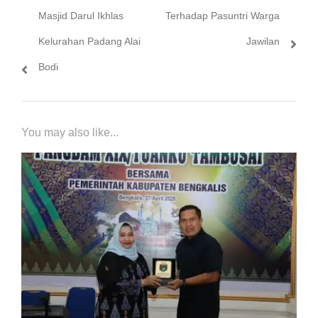
Masjid Darul Ikhlas
Terhadap Pasuntri Warga
Kelurahan Padang Alai
Jawilan
Bodi
You may also like...