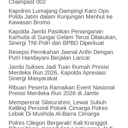
Champast 002
Kapolres Lumajang Dampingi Karo Ops
Polda Jatim dalam Kunjungan Menhut ke
Kawasan Bromo
Kapolda Jambi Pastikan Penanganan
Karhutla di Sungai Gelam Terus Dilakukan,
Sinergi TNI-Polri dan BPBD Diperkuat
Resepsi Pernikahan Jaenal Arifin Dengan
Putri Handayani Berjalan Lancar
Jambi Sukses Jadi Tuan Rumah Presisi
Merdeka Run 2026, Kapolda Apresiasi
Sinergi Masyarakat
Ribuan Peserta Ramaikan Event Nasional
Presisi Merdeka Run 2026 di Jambi
Mempererat Silaturahmi, Lewat Subuh
Keliling Personil Polsek Cimarga Polres
Lebak Di Mushola Al-Barra Cimarga
Polres Cilegon Bergerak! Kali Kranggot