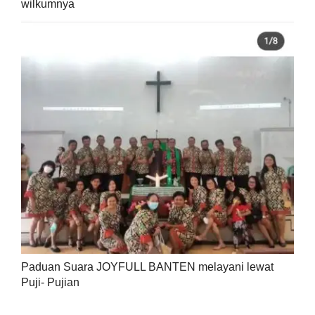
wilkumnya
Paduan Suara JOYFULL BANTEN melayani lewat
Puji- Pujian