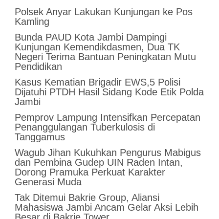
Polsek Anyar Lakukan Kunjungan ke Pos
Kamling
Bunda PAUD Kota Jambi Dampingi
Kunjungan Kemendikdasmen, Dua TK
Negeri Terima Bantuan Peningkatan Mutu
Pendidikan
Kasus Kematian Brigadir EWS,5 Polisi
Dijatuhi PTDH Hasil Sidang Kode Etik Polda
Jambi
Pemprov Lampung Intensifkan Percepatan
Penanggulangan Tuberkulosis di
Tanggamus
Wagub Jihan Kukuhkan Pengurus Mabigus
dan Pembina Gudep UIN Raden Intan,
Dorong Pramuka Perkuat Karakter
Generasi Muda
Tak Ditemui Bakrie Group, Aliansi
Mahasiswa Jambi Ancam Gelar Aksi Lebih
Besar di Bakrie Tower