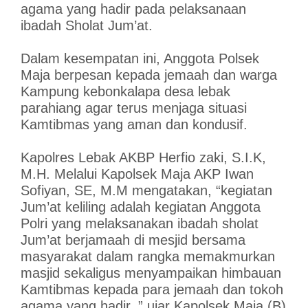
agama yang hadir pada pelaksanaan
ibadah Sholat Jum’at.
Dalam kesempatan ini, Anggota Polsek
Maja berpesan kepada jemaah dan warga
Kampung kebonkalapa desa lebak
parahiang agar terus menjaga situasi
Kamtibmas yang aman dan kondusif.
Kapolres Lebak AKBP Herfio zaki, S.I.K,
M.H. Melalui Kapolsek Maja AKP Iwan
Sofiyan, SE, M.M mengatakan, “kegiatan
Jum’at keliling adalah kegiatan Anggota
Polri yang melaksanakan ibadah sholat
Jum’at berjamaah di mesjid bersama
masyarakat dalam rangka memakmurkan
masjid sekaligus menyampaikan himbauan
Kamtibmas kepada para jemaah dan tokoh
agama yang hadir.,” ujar Kapolsek Maja.(B)