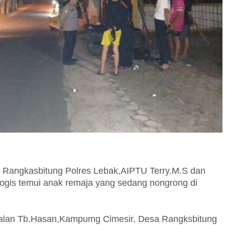
 Rangkasbitung Polres Lebak,AIPTU Terry.M.S dan
alogis temui anak remaja yang sedang nongrong di
i Jalan Tb.Hasan,Kampumg Cimesir, Desa Rangksbitung