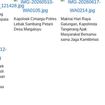
ng
Kapolsek Cimarga Polres
Maknai Hari Raya
epala
Lebak Sambang Petani
Galungan, Kapolresta
Desa Margaluyu
Tangerang Ajak
Masyarakat Bersama-
sama Jaga Kamtibmas
sek
oli
han
as