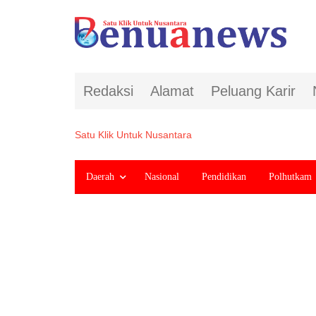
Redaksi
Alamat
Peluang Karir
Satu Klik Untuk Nusantara
Daerah
Nasional
Pendidikan
Polhutkam