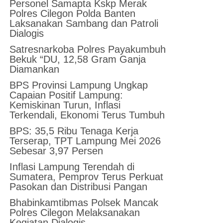
Personel Samapta Kskp Merak
Polres Cilegon Polda Banten
Laksanakan Sambang dan Patroli
Dialogis
Satresnarkoba Polres Payakumbuh
Bekuk “DU, 12,58 Gram Ganja
Diamankan
BPS Provinsi Lampung Ungkap
Capaian Positif Lampung:
Kemiskinan Turun, Inflasi
Terkendali, Ekonomi Terus Tumbuh
BPS: 35,5 Ribu Tenaga Kerja
Terserap, TPT Lampung Mei 2026
Sebesar 3,97 Persen
Inflasi Lampung Terendah di
Sumatera, Pemprov Terus Perkuat
Pasokan dan Distribusi Pangan
Bhabinkamtibmas Polsek Mancak
Polres Cilegon Melaksanakan
Kegiatan Dialogis