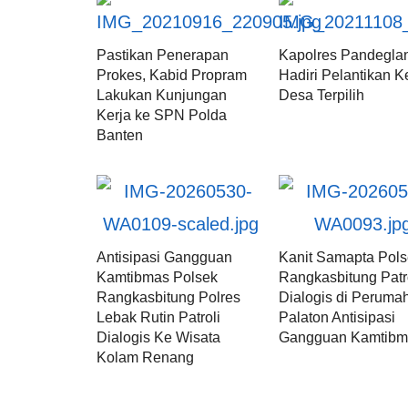
Pastikan Penerapan
Kapolres Pandegla
Prokes, Kabid Propram
Hadiri Pelantikan K
Lakukan Kunjungan
Desa Terpilih
Kerja ke SPN Polda
Banten
Antisipasi Gangguan
Kanit Samapta Pol
Kamtibmas Polsek
Rangkasbitung Patr
Rangkasbitung Polres
Dialogis di Peruma
Lebak Rutin Patroli
Palaton Antisipasi
Dialogis Ke Wisata
Gangguan Kamtibm
Kolam Renang