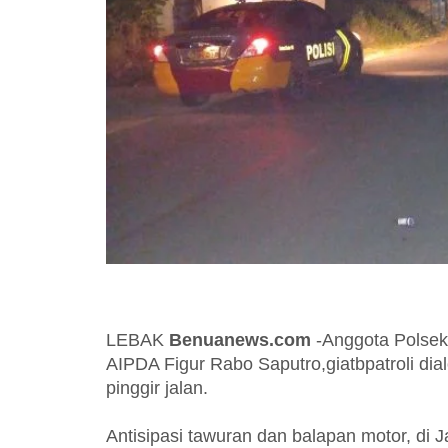
LEBAK
Benuanews.com
-Anggota Polsek
AIPDA Figur Rabo Saputro,giatbpatroli di
pinggir jalan.
Antisipasi tawuran dan balapan motor, d