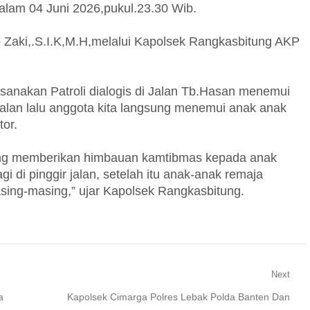
lam 04 Juni 2026,pukul.23.30 Wib.
 Zaki,.S.I.K,M.H,melalui Kapolsek Rangkasbitung AKP
sanakan Patroli dialogis di Jalan Tb.Hasan menemui
alan lalu anggota kita langsung menemui anak anak
or.
ung memberikan himbauan kamtibmas kepada anak
 di pinggir jalan, setelah itu anak-anak remaja
ing-masing,” ujar Kapolsek Rangkasbitung.
Next
Next
a
Kapolsek Cimarga Polres Lebak Polda Banten Dan