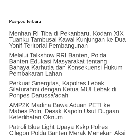
Pos-pos Terbaru
Menhan RI Tiba di Pekanbaru, Kodam XIX
Tuanku Tambusai Kawal Kunjungan ke Dua
Yonif Teritorial Pembangunan
Melalui Talkshow RRI Banten, Polda
Banten Edukasi Masyarakat tentang
Bahaya Karhutla dan Konsekuensi Hukum
Pembakaran Lahan
Perkuat Sinergitas, Kapolres Lebak
Silaturahmi dengan Ketua MUI Lebak di
Ponpes Darussa’adah
AMP2K Madina Bawa Aduan PETI ke
Mabes Polri, Desak Kapolri Usut Dugaan
Keterlibatan Oknum
Patroli Blue Light Upaya Kskp Polres
Cilegon Polda Banten Merak Menekan Aksi