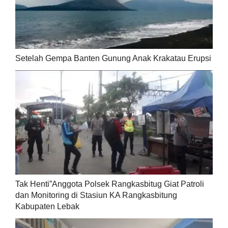
Setelah Gempa Banten Gunung Anak Krakatau Erupsi
Tak Henti”Anggota Polsek Rangkasbitug Giat Patroli
dan Monitoring di Stasiun KA Rangkasbitung
Kabupaten Lebak