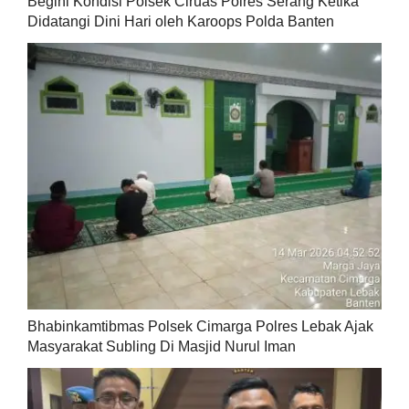
Begini Kondisi Polsek Ciruas Polres Serang Ketika
Didatangi Dini Hari oleh Karoops Polda Banten
Bhabinkamtibmas Polsek Cimarga Polres Lebak Ajak
Masyarakat Subling Di Masjid Nurul Iman