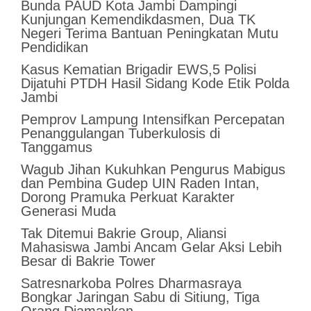
Bunda PAUD Kota Jambi Dampingi
Kunjungan Kemendikdasmen, Dua TK
Negeri Terima Bantuan Peningkatan Mutu
Pendidikan
Kasus Kematian Brigadir EWS,5 Polisi
Dijatuhi PTDH Hasil Sidang Kode Etik Polda
Jambi
Pemprov Lampung Intensifkan Percepatan
Penanggulangan Tuberkulosis di
Tanggamus
Wagub Jihan Kukuhkan Pengurus Mabigus
dan Pembina Gudep UIN Raden Intan,
Dorong Pramuka Perkuat Karakter
Generasi Muda
Tak Ditemui Bakrie Group, Aliansi
Mahasiswa Jambi Ancam Gelar Aksi Lebih
Besar di Bakrie Tower
Satresnarkoba Polres Dharmasraya
Bongkar Jaringan Sabu di Sitiung, Tiga