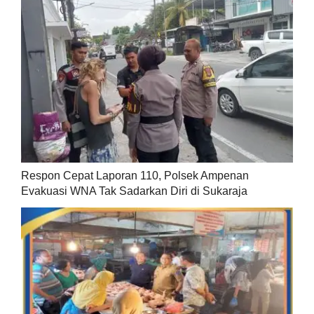
Respon Cepat Laporan 110, Polsek Ampenan
Evakuasi WNA Tak Sadarkan Diri di Sukaraja