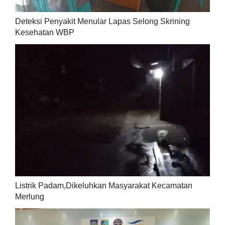
Deteksi Penyakit Menular Lapas Selong Skrining
Kesehatan WBP
Listrik Padam,Dikeluhkan Masyarakat Kecamatan
Merlung