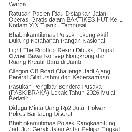
Warga
Ratusan Pasien Riau Disiapkan Jalani
Operasi Gratis dalam BAKTIKES HUT Ke-1
Kodam XIX Tuanku Tambusai
Bhabinkamtibmas Polsek Tekung Aktif
Dukung Ketahanan Pangan Nasional
Light The Rooftop Resmi Dibuka, Empat
Owner Bawa Konsep Nongkrong dan
Ruang Kreatif Baru di Jambi
Cilegon Off Road Challenge Jadi Ajang
Pererat Silaturahmi dan Kebersamaan
Pasukan Pengibar Bendera Pusaka
(PASKIBRAKA) Lebak Tahun 2026 Mulai
Berlatih
Diduga Minta Uang Rp2 Juta, Polwan
Polres Bantaeng Disorot
Bhabinkamtibmas Polsek Rangkasbitung
Jadi Juri Gerak Jalan Antar Pelajar Tingkat