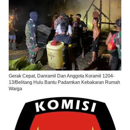
Gerak Cepat, Danramil Dan Anggota Koramil 1204-
13/Belitang Hulu Bantu Padamkan Kebakaran Rumah
Warga