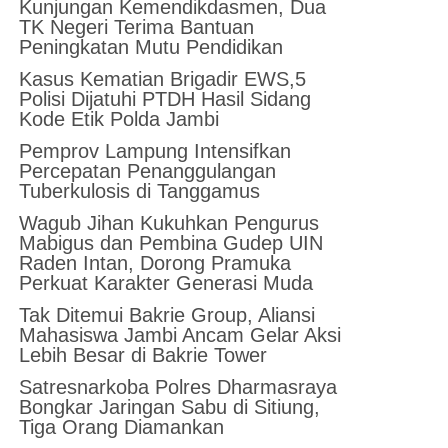
Kunjungan Kemendikdasmen, Dua
TK Negeri Terima Bantuan
Peningkatan Mutu Pendidikan
Kasus Kematian Brigadir EWS,5
Polisi Dijatuhi PTDH Hasil Sidang
Kode Etik Polda Jambi
Pemprov Lampung Intensifkan
Percepatan Penanggulangan
Tuberkulosis di Tanggamus
Wagub Jihan Kukuhkan Pengurus
Mabigus dan Pembina Gudep UIN
Raden Intan, Dorong Pramuka
Perkuat Karakter Generasi Muda
Tak Ditemui Bakrie Group, Aliansi
Mahasiswa Jambi Ancam Gelar Aksi
Lebih Besar di Bakrie Tower
Satresnarkoba Polres Dharmasraya
Bongkar Jaringan Sabu di Sitiung,
Tiga Orang Diamankan