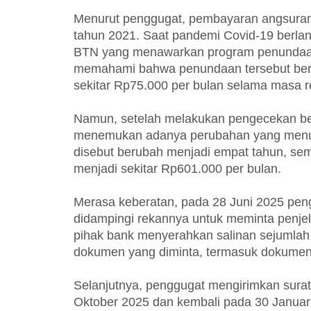
Menurut penggugat, pembayaran angsuran
tahun 2021. Saat pandemi Covid-19 berla
BTN yang menawarkan program penundaan a
memahami bahwa penundaan tersebut ber
sekitar Rp75.000 per bulan selama masa re
Namun, setelah melakukan pengecekan b
menemukan adanya perubahan yang menurut
disebut berubah menjadi empat tahun, se
menjadi sekitar Rp601.000 per bulan.
Merasa keberatan, pada 28 Juni 2025 pe
didampingi rekannya untuk meminta penje
pihak bank menyerahkan salinan sejumlah
dokumen yang diminta, termasuk dokumen r
Selanjutnya, penggugat mengirimkan sur
Oktober 2025 dan kembali pada 30 Januar