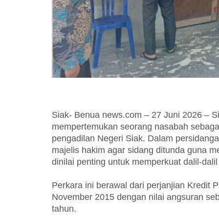
Siak- Benua news.com – 27 Juni 2026 – S
mempertemukan seorang nasabah sebagai 
pengadilan Negeri Siak. Dalam persidan
majelis hakim agar sidang ditunda guna 
dinilai penting untuk memperkuat dalil-dali
Perkara ini berawal dari perjanjian Kredi
November 2015 dengan nilai angsuran seb
tahun.