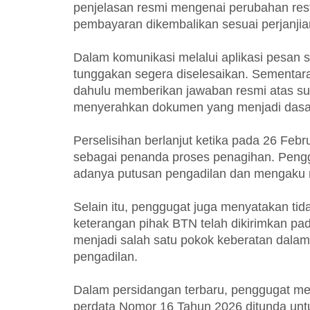
penjelasan resmi mengenai perubahan res
pembayaran dikembalikan sesuai perjanjia
Dalam komunikasi melalui aplikasi pesan 
tunggakan segera diselesaikan. Sementara
dahulu memberikan jawaban resmi atas sur
menyerahkan dokumen yang menjadi dasar 
Perselisihan berlanjut ketika pada 26 Fe
sebagai penanda proses penagihan. Penggu
adanya putusan pengadilan dan mengaku 
Selain itu, penggugat juga menyatakan ti
keterangan pihak BTN telah dikirimkan pad
menjadi salah satu pokok keberatan dalam 
pengadilan.
Dalam persidangan terbaru, penggugat me
perdata Nomor 16 Tahun 2026 ditunda un