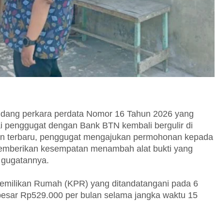
idang perkara perdata Nomor 16 Tahun 2026 yang
penggugat dengan Bank BTN kembali bergulir di
gan terbaru, penggugat mengajukan permohonan kepada
memberikan kesempatan menambah alat bukti yang
l gugatannya.
t Pemilikan Rumah (KPR) yang ditandatangani pada 6
esar Rp529.000 per bulan selama jangka waktu 15