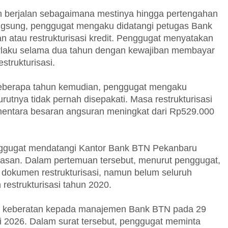
 berjalan sebagaimana mestinya hingga pertengahan
ngsung, penggugat mengaku didatangi petugas Bank
tau restrukturisasi kredit. Penggugat menyatakan
laku selama dua tahun dengan kewajiban membayar
strukturisasi.
eberapa tahun kemudian, penggugat mengaku
nya tidak pernah disepakati. Masa restrukturisasi
mentara besaran angsuran meningkat dari Rp529.000
nggugat mendatangi Kantor Bank BTN Pekanbaru
lasan. Dalam pertemuan tersebut, menurut penggugat,
 dokumen restrukturisasi, namun belum seluruh
estrukturisasi tahun 2020.
at keberatan kepada manajemen Bank BTN pada 29
i 2026. Dalam surat tersebut, penggugat meminta