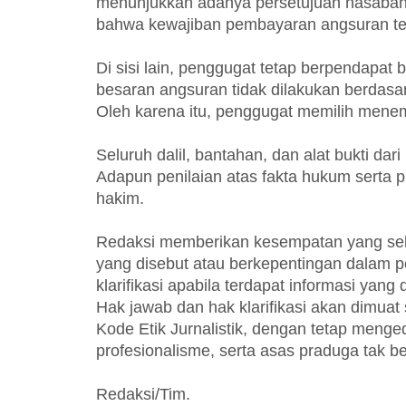
menunjukkan adanya persetujuan nasabah 
bahwa kewajiban pembayaran angsuran tet
Di sisi lain, penggugat tetap berpendapat
besaran angsuran tidak dilakukan berdas
Oleh karena itu, penggugat memilih menem
Seluruh dalil, bantahan, dan alat bukti da
Adapun penilaian atas fakta hukum serta 
hakim.
Redaksi memberikan kesempatan yang sel
yang disebut atau berkepentingan dalam 
klarifikasi apabila terdapat informasi yang 
Hak jawab dan hak klarifikasi akan dimua
Kode Etik Jurnalistik, dengan tetap meng
profesionalisme, serta asas praduga tak be
Redaksi/Tim.