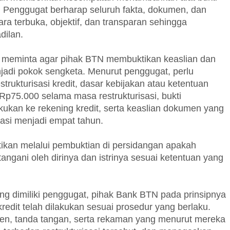
a. Penggugat berharap seluruh fakta, dokumen, dan
ra terbuka, objektif, dan transparan sehingga
dilan.
a meminta agar pihak BTN membuktikan keaslian dan
di pokok sengketa. Menurut penggugat, perlu
rukturisasi kredit, dasar kebijakan atau ketentuan
p75.000 selama masa restrukturisasi, bukti
akukan ke rekening kredit, serta keaslian dokumen yang
asi menjadi empat tahun.
ikan melalui pembuktian di persidangan apakah
ngani oleh dirinya dan istrinya sesuai ketentuan yang
ng dimiliki penggugat, pihak Bank BTN pada prinsipnya
redit telah dilakukan sesuai prosedur yang berlaku.
en, tanda tangan, serta rekaman yang menurut mereka