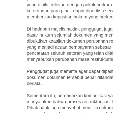
yang dinilai relevan dengan pokok perkar
keterangan para pihak dapat diperiksa seca
memberikan kepastian hukum yang berkea
Di hadapan majelis hakim, penggugat jug
dasar hukum sejumlah dokumen yang menja
dibuktikan keaslian dokumen perubahan rest
yang menjadi acuan pembayaran sebesar R
pencatatan seluruh setoran yang telah dil
menyebutkan perubahan masa restrukturis
Penggugat juga meminta agar dapat dipast
dokumen-dokumen tersebut benar ditandata
berlaku.
Sementara itu, berdasarkan komunikasi ya
menyatakan bahwa proses restrukturisasi k
Pihak bank juga menyebut memiliki dokum