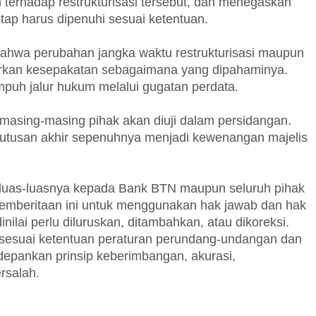
terhadap restrukturisasi tersebut, dan menegaskan
ap harus dipenuhi sesuai ketentuan.
 bahwa perubahan jangka waktu restrukturisasi maupun
arkan kesepakatan sebagaimana yang dipahaminya.
puh jalur hukum melalui gugatan perdata.
ri masing-masing pihak akan diuji dalam persidangan.
putusan akhir sepenuhnya menjadi kewenangan majelis
uas-luasnya kepada Bank BTN maupun seluruh pihak
pemberitaan ini untuk menggunakan hak jawab dan hak
dinilai perlu diluruskan, ditambahkan, atau dikoreksi.
t sesuai ketentuan peraturan perundang-undangan dan
edepankan prinsip keberimbangan, akurasi,
rsalah.