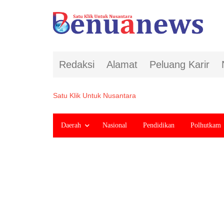
Redaksi
Alamat
Peluang Karir
Satu Klik Untuk Nusantara
Daerah
Nasional
Pendidikan
Polhutkam