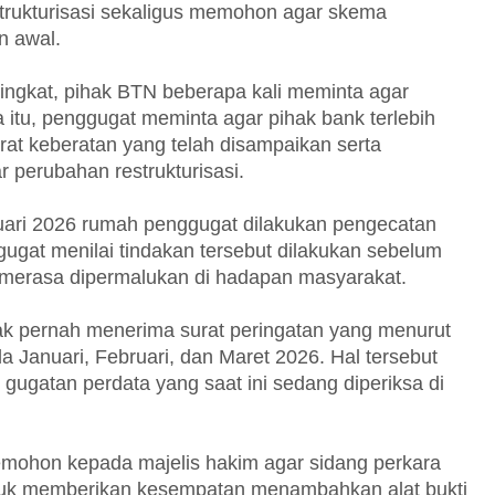
trukturisasi sekaligus memohon agar skema
n awal.
singkat, pihak BTN beberapa kali meminta agar
 itu, penggugat meminta agar pihak bank terlebih
at keberatan yang telah disampaikan serta
perubahan restrukturisasi.
bruari 2026 rumah penggugat dilakukan pengecatan
gat menilai tindakan tersebut dilakukan sebelum
merasa dipermalukan di hadapan masyarakat.
dak pernah menerima surat peringatan yang menurut
a Januari, Februari, dan Maret 2026. Hal tersebut
gugatan perdata yang saat ini sedang diperiksa di
mohon kepada majelis hakim agar sidang perkara
tuk memberikan kesempatan menambahkan alat bukti