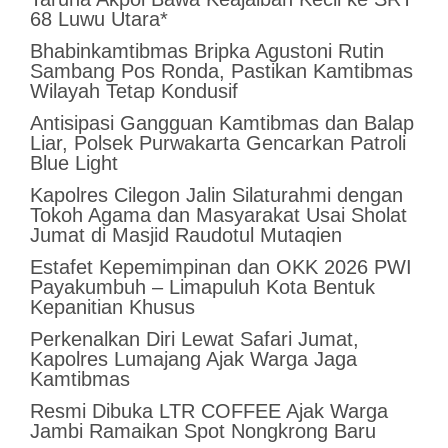
68 Luwu Utara*
Bhabinkamtibmas Bripka Agustoni Rutin
Sambang Pos Ronda, Pastikan Kamtibmas
Wilayah Tetap Kondusif
Antisipasi Gangguan Kamtibmas dan Balap
Liar, Polsek Purwakarta Gencarkan Patroli
Blue Light
Kapolres Cilegon Jalin Silaturahmi dengan
Tokoh Agama dan Masyarakat Usai Sholat
Jumat di Masjid Raudotul Mutaqien
Estafet Kepemimpinan dan OKK 2026 PWI
Payakumbuh – Limapuluh Kota Bentuk
Kepanitian Khusus
Perkenalkan Diri Lewat Safari Jumat,
Kapolres Lumajang Ajak Warga Jaga
Kamtibmas
Resmi Dibuka LTR COFFEE Ajak Warga
Jambi Ramaikan Spot Nongkrong Baru