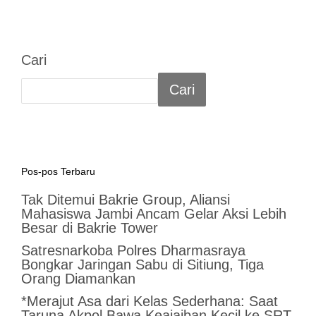
Cari
Cari
Pos-pos Terbaru
Tak Ditemui Bakrie Group, Aliansi
Mahasiswa Jambi Ancam Gelar Aksi Lebih
Besar di Bakrie Tower
Satresnarkoba Polres Dharmasraya
Bongkar Jaringan Sabu di Sitiung, Tiga
Orang Diamankan
*Merajut Asa dari Kelas Sederhana: Saat
Taruna Akpol Bawa Keajaiban Kecil ke SRT