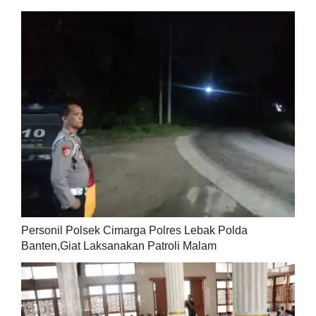
Personil Polsek Cimarga Polres Lebak Polda
Banten,Giat Laksanakan Patroli Malam