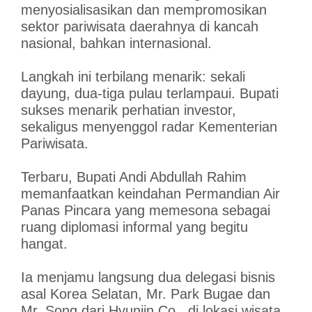
menyosialisasikan dan mempromosikan
sektor pariwisata daerahnya di kancah
nasional, bahkan internasional.
Langkah ini terbilang menarik: sekali
dayung, dua-tiga pulau terlampaui. Bupati
sukses menarik perhatian investor,
sekaligus menyenggol radar Kementerian
Pariwisata.
Terbaru, Bupati Andi Abdullah Rahim
memanfaatkan keindahan Permandian Air
Panas Pincara yang memesona sebagai
ruang diplomasi informal yang begitu
hangat.
Ia menjamu langsung dua delegasi bisnis
asal Korea Selatan, Mr. Park Bugae dan
Mr. Song dari Hyunjin Co., di lokasi wisata