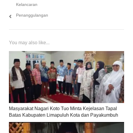
Kelancaran
Penanggulangan
You may also like...
Masyarakat Nagari Koto Tuo Minta Kejelasan Tapal
Batas Kabupaten Limapuluh Kota dan Payakumbuh