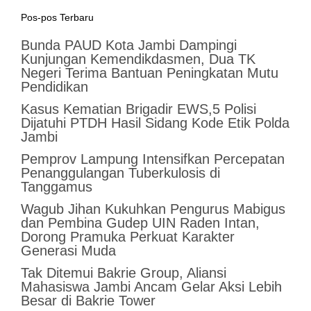
Pos-pos Terbaru
Bunda PAUD Kota Jambi Dampingi
Kunjungan Kemendikdasmen, Dua TK
Negeri Terima Bantuan Peningkatan Mutu
Pendidikan
Kasus Kematian Brigadir EWS,5 Polisi
Dijatuhi PTDH Hasil Sidang Kode Etik Polda
Jambi
Pemprov Lampung Intensifkan Percepatan
Penanggulangan Tuberkulosis di
Tanggamus
Wagub Jihan Kukuhkan Pengurus Mabigus
dan Pembina Gudep UIN Raden Intan,
Dorong Pramuka Perkuat Karakter
Generasi Muda
Tak Ditemui Bakrie Group, Aliansi
Mahasiswa Jambi Ancam Gelar Aksi Lebih
Besar di Bakrie Tower