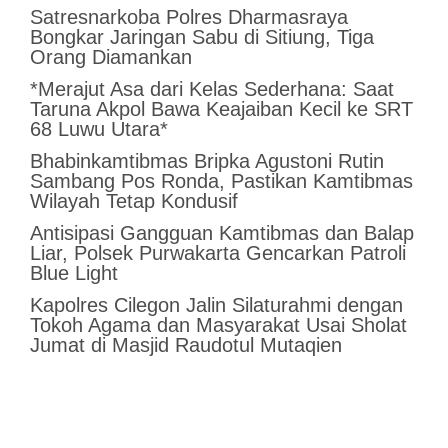
Satresnarkoba Polres Dharmasraya
Bongkar Jaringan Sabu di Sitiung, Tiga
Orang Diamankan
*Merajut Asa dari Kelas Sederhana: Saat
Taruna Akpol Bawa Keajaiban Kecil ke SRT
68 Luwu Utara*
Bhabinkamtibmas Bripka Agustoni Rutin
Sambang Pos Ronda, Pastikan Kamtibmas
Wilayah Tetap Kondusif
Antisipasi Gangguan Kamtibmas dan Balap
Liar, Polsek Purwakarta Gencarkan Patroli
Blue Light
Kapolres Cilegon Jalin Silaturahmi dengan
Tokoh Agama dan Masyarakat Usai Sholat
Jumat di Masjid Raudotul Mutaqien