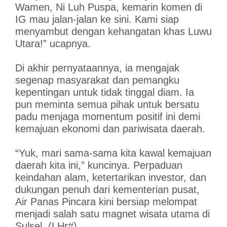
Wamen, Ni Luh Puspa, kemarin komen di
IG mau jalan-jalan ke sini. Kami siap
menyambut dengan kehangatan khas Luwu
Utara!” ucapnya.
Di akhir pernyataannya, ia mengajak
segenap masyarakat dan pemangku
kepentingan untuk tidak tinggal diam. Ia
pun meminta semua pihak untuk bersatu
padu menjaga momentum positif ini demi
kemajuan ekonomi dan pariwisata daerah.
“Yuk, mari sama-sama kita kawal kemajuan
daerah kita ini,” kuncinya. Perpaduan
keindahan alam, ketertarikan investor, dan
dukungan penuh dari kementerian pusat,
Air Panas Pincara kini bersiap melompat
menjadi salah satu magnet wisata utama di
Sulsel. (LHr#)