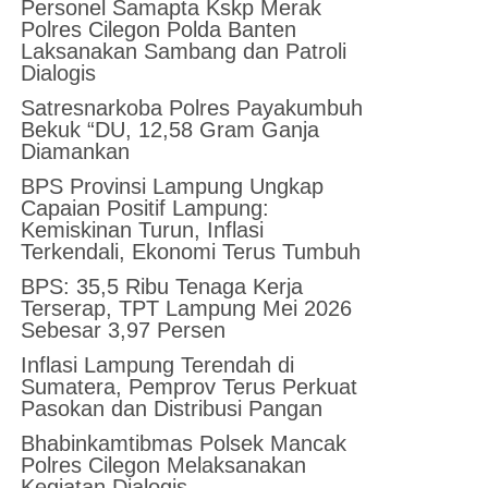
Personel Samapta Kskp Merak
Polres Cilegon Polda Banten
Laksanakan Sambang dan Patroli
Dialogis
Satresnarkoba Polres Payakumbuh
Bekuk “DU, 12,58 Gram Ganja
Diamankan
BPS Provinsi Lampung Ungkap
Capaian Positif Lampung:
Kemiskinan Turun, Inflasi
Terkendali, Ekonomi Terus Tumbuh
BPS: 35,5 Ribu Tenaga Kerja
Terserap, TPT Lampung Mei 2026
Sebesar 3,97 Persen
Inflasi Lampung Terendah di
Sumatera, Pemprov Terus Perkuat
Pasokan dan Distribusi Pangan
Bhabinkamtibmas Polsek Mancak
Polres Cilegon Melaksanakan
Kegiatan Dialogis