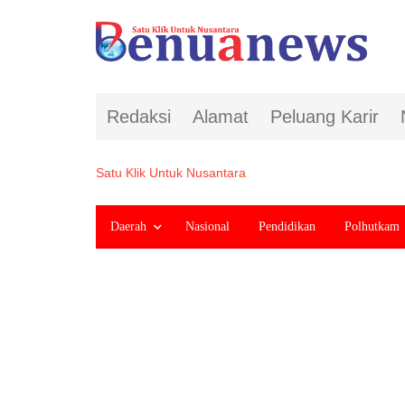
Redaksi
Alamat
Peluang Karir
Satu Klik Untuk Nusantara
Daerah
Nasional
Pendidikan
Polhutkam