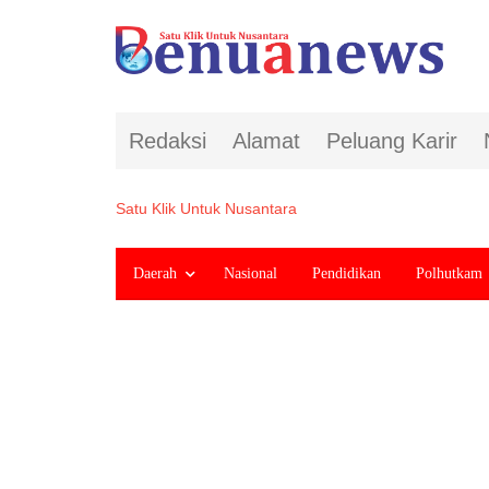
Redaksi
Alamat
Peluang Karir
Satu Klik Untuk Nusantara
Daerah
Nasional
Pendidikan
Polhutkam