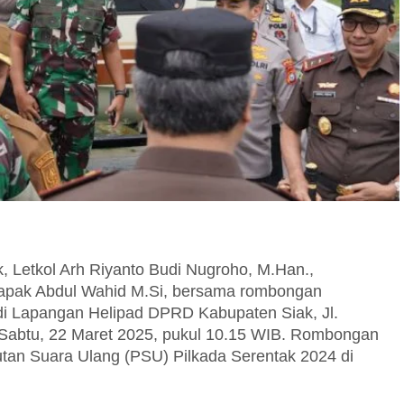
 Letkol Arh Riyanto Budi Nugroho, M.Han.,
apak Abdul Wahid M.Si, bersama rombongan
di Lapangan Helipad DPRD Kabupaten Siak, Jl.
Sabtu, 22 Maret 2025, pukul 10.15 WIB. Rombongan
tan Suara Ulang (PSU) Pilkada Serentak 2024 di