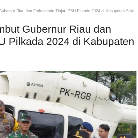
ubernur Riau dan Forkopimda Tinjau PSU Pilkada 2024 di Kabupaten Siak
mbut Gubernur Riau dan
U Pilkada 2024 di Kabupaten