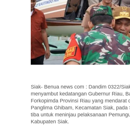
Siak- Benua news com : Dandim 0322/Siak,
menyambut kedatangan Gubernur Riau, B
Forkopimda Provinsi Riau yang mendarat 
Panglima Ghibam, Kecamatan Siak, pada 
tiba untuk meninjau pelaksanaan Pemungu
Kabupaten Siak.