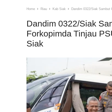
Home
Riau
Kab Siak
Dandim 0322/Siak Sambut G
Dandim 0322/Siak Sa
Forkopimda Tinjau PS
Siak