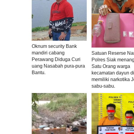
Oknum security Bank
mandiri cabang
Satuan Reserse Na
Perawang Diduga Curi
Polres Siak menan
uang Nasabah pura-pura
Satu Orang warga
Bantu.
kecamatan dayun d
memiliki narkotika J
sabu-sabu.