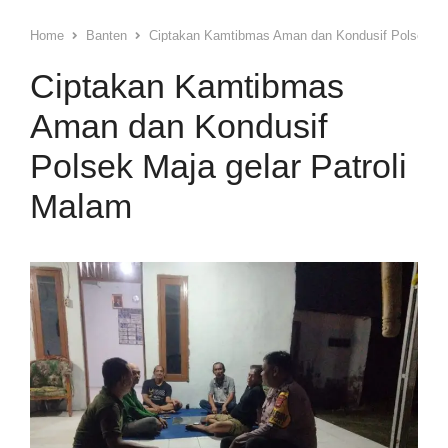
Home
Banten
Ciptakan Kamtibmas Aman dan Kondusif Polsek Maj
Ciptakan Kamtibmas
Aman dan Kondusif
Polsek Maja gelar Patroli
Malam