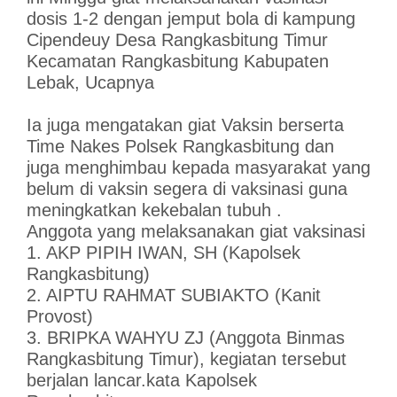
dosis 1-2 dengan jemput bola di kampung
Cipendeuy Desa Rangkasbitung Timur
Kecamatan Rangkasbitung Kabupaten
Lebak, Ucapnya
Ia juga mengatakan giat Vaksin berserta
Time Nakes Polsek Rangkasbitung dan
juga menghimbau kepada masyarakat yang
belum di vaksin segera di vaksinasi guna
meningkatkan kekebalan tubuh .
Anggota yang melaksanakan giat vaksinasi
1. AKP PIPIH IWAN, SH (Kapolsek
Rangkasbitung)
2. AIPTU RAHMAT SUBIAKTO (Kanit
Provost)
3. BRIPKA WAHYU ZJ (Anggota Binmas
Rangkasbitung Timur), kegiatan tersebut
berjalan lancar.kata Kapolsek