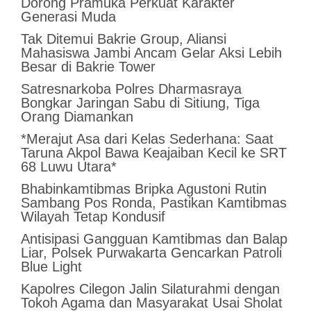
Dorong Pramuka Perkuat Karakter
Generasi Muda
Tak Ditemui Bakrie Group, Aliansi
Mahasiswa Jambi Ancam Gelar Aksi Lebih
Besar di Bakrie Tower
Satresnarkoba Polres Dharmasraya
Bongkar Jaringan Sabu di Sitiung, Tiga
Orang Diamankan
*Merajut Asa dari Kelas Sederhana: Saat
Taruna Akpol Bawa Keajaiban Kecil ke SRT
68 Luwu Utara*
Bhabinkamtibmas Bripka Agustoni Rutin
Sambang Pos Ronda, Pastikan Kamtibmas
Wilayah Tetap Kondusif
Antisipasi Gangguan Kamtibmas dan Balap
Liar, Polsek Purwakarta Gencarkan Patroli
Blue Light
Kapolres Cilegon Jalin Silaturahmi dengan
Tokoh Agama dan Masyarakat Usai Sholat