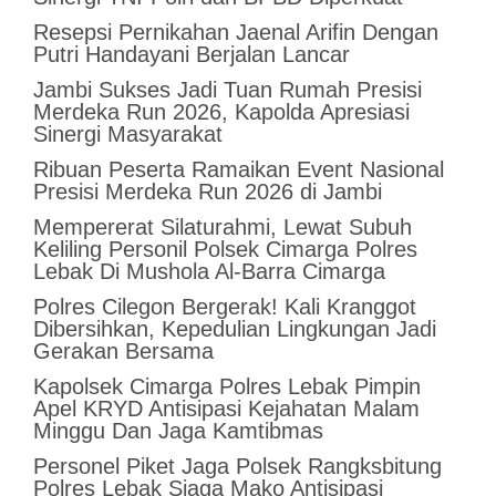
Resepsi Pernikahan Jaenal Arifin Dengan
Putri Handayani Berjalan Lancar
Jambi Sukses Jadi Tuan Rumah Presisi
Merdeka Run 2026, Kapolda Apresiasi
Sinergi Masyarakat
Ribuan Peserta Ramaikan Event Nasional
Presisi Merdeka Run 2026 di Jambi
Mempererat Silaturahmi, Lewat Subuh
Keliling Personil Polsek Cimarga Polres
Lebak Di Mushola Al-Barra Cimarga
Polres Cilegon Bergerak! Kali Kranggot
Dibersihkan, Kepedulian Lingkungan Jadi
Gerakan Bersama
Kapolsek Cimarga Polres Lebak Pimpin
Apel KRYD Antisipasi Kejahatan Malam
Minggu Dan Jaga Kamtibmas
Personel Piket Jaga Polsek Rangksbitung
Polres Lebak Siaga Mako Antisipasi