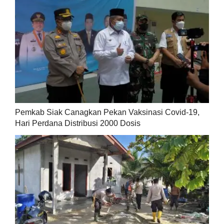
Pemkab Siak Canagkan Pekan Vaksinasi Covid-19,
Hari Perdana Distribusi 2000 Dosis