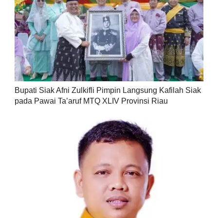
Bupati Siak Afni Zulkifli Pimpin Langsung Kafilah Siak
pada Pawai Ta’aruf MTQ XLIV Provinsi Riau