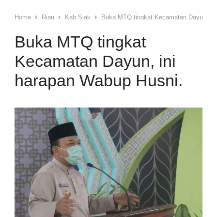
Home
Riau
Kab Siak
Buka MTQ tingkat Kecamatan Dayun, ini
Buka MTQ tingkat
Kecamatan Dayun, ini
harapan Wabup Husni.