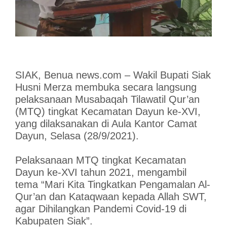
SIAK, Benua news.com – Wakil Bupati Siak
Husni Merza membuka secara langsung
pelaksanaan Musabaqah Tilawatil Qur’an
(MTQ) tingkat Kecamatan Dayun ke-XVI,
yang dilaksanakan di Aula Kantor Camat
Dayun, Selasa (28/9/2021).
Pelaksanaan MTQ tingkat Kecamatan
Dayun ke-XVI tahun 2021, mengambil
tema “Mari Kita Tingkatkan Pengamalan Al-
Qur’an dan Kataqwaan kepada Allah SWT,
agar Dihilangkan Pandemi Covid-19 di
Kabupaten Siak”.