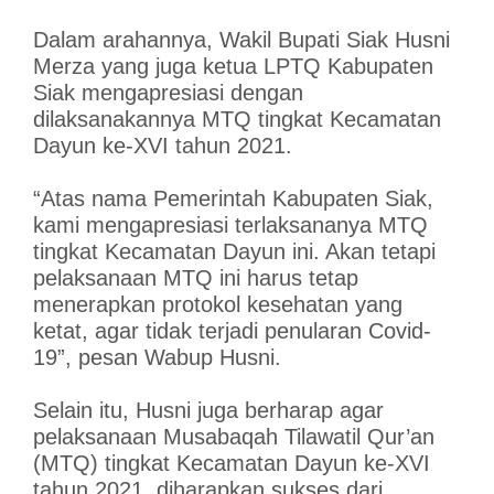
Dalam arahannya, Wakil Bupati Siak Husni
Merza yang juga ketua LPTQ Kabupaten
Siak mengapresiasi dengan
dilaksanakannya MTQ tingkat Kecamatan
Dayun ke-XVI tahun 2021.
“Atas nama Pemerintah Kabupaten Siak,
kami mengapresiasi terlaksananya MTQ
tingkat Kecamatan Dayun ini. Akan tetapi
pelaksanaan MTQ ini harus tetap
menerapkan protokol kesehatan yang
ketat, agar tidak terjadi penularan Covid-
19”, pesan Wabup Husni.
Selain itu, Husni juga berharap agar
pelaksanaan Musabaqah Tilawatil Qur’an
(MTQ) tingkat Kecamatan Dayun ke-XVI
tahun 2021, diharapkan sukses dari