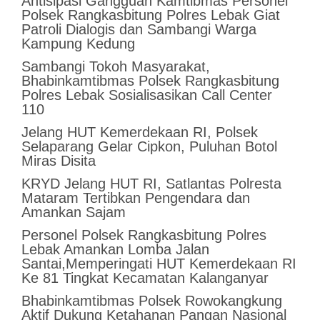
Antisipasi Gangguan Kamtibmas Personel
Polsek Rangkasbitung Polres Lebak Giat
Patroli Dialogis dan Sambangi Warga
Kampung Kedung
Sambangi Tokoh Masyarakat,
Bhabinkamtibmas Polsek Rangkasbitung
Polres Lebak Sosialisasikan Call Center
110
Jelang HUT Kemerdekaan RI, Polsek
Selaparang Gelar Cipkon, Puluhan Botol
Miras Disita
KRYD Jelang HUT RI, Satlantas Polresta
Mataram Tertibkan Pengendara dan
Amankan Sajam
Personel Polsek Rangkasbitung Polres
Lebak Amankan Lomba Jalan
Santai,Memperingati HUT Kemerdekaan RI
Ke 81 Tingkat Kecamatan Kalanganyar
Bhabinkamtibmas Polsek Rowokangkung
Aktif Dukung Ketahanan Pangan Nasional