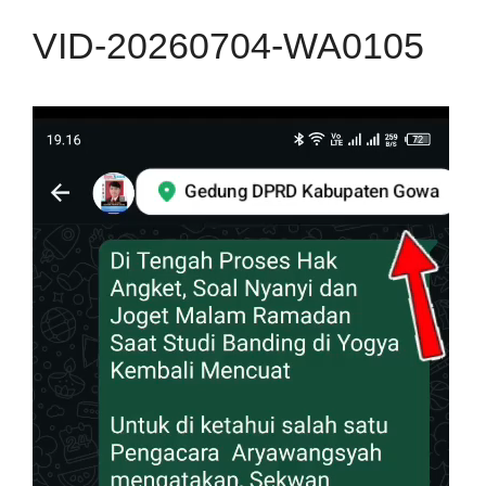
VID-20260704-WA0105