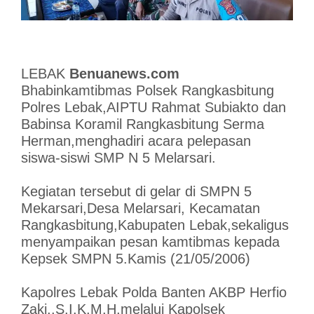
LEBAK
Benuanews.com
Bhabinkamtibmas Polsek Rangkasbitung
Polres Lebak,AIPTU Rahmat Subiakto dan
Babinsa Koramil Rangkasbitung Serma
Herman,menghadiri acara pelepasan
siswa-siswi SMP N 5 Melarsari.
Kegiatan tersebut di gelar di SMPN 5
Mekarsari,Desa Melarsari, Kecamatan
Rangkasbitung,Kabupaten Lebak,sekaligus
menyampaikan pesan kamtibmas kepada
Kepsek SMPN 5.Kamis (21/05/2006)
Kapolres Lebak Polda Banten AKBP Herfio
Zaki,.S.I.K,M.H,melalui Kapolsek