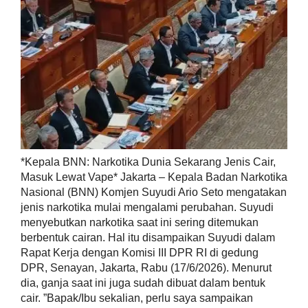
*​Kepala BNN: Narkotika Dunia Sekarang Jenis Cair,
Masuk Lewat Vape* ​Jakarta – Kepala Badan Narkotika
Nasional (BNN) Komjen Suyudi Ario Seto mengatakan
jenis narkotika mulai mengalami perubahan. Suyudi
menyebutkan narkotika saat ini sering ditemukan
berbentuk cairan. ​Hal itu disampaikan Suyudi dalam
Rapat Kerja dengan Komisi III DPR RI di gedung
DPR, Senayan, Jakarta, Rabu (17/6/2026). Menurut
dia, ganja saat ini juga sudah dibuat dalam bentuk
cair. ​”Bapak/Ibu sekalian, perlu saya sampaikan