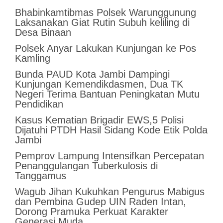
Bhabinkamtibmas Polsek Warunggunung
Laksanakan Giat Rutin Subuh keliling di
Desa Binaan
Polsek Anyar Lakukan Kunjungan ke Pos
Kamling
Bunda PAUD Kota Jambi Dampingi
Kunjungan Kemendikdasmen, Dua TK
Negeri Terima Bantuan Peningkatan Mutu
Pendidikan
Kasus Kematian Brigadir EWS,5 Polisi
Dijatuhi PTDH Hasil Sidang Kode Etik Polda
Jambi
Pemprov Lampung Intensifkan Percepatan
Penanggulangan Tuberkulosis di
Tanggamus
Wagub Jihan Kukuhkan Pengurus Mabigus
dan Pembina Gudep UIN Raden Intan,
Dorong Pramuka Perkuat Karakter
Generasi Muda