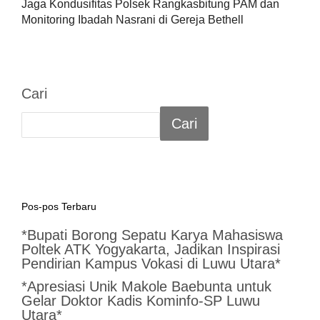
Jaga Kondusifitas Polsek Rangkasbitung PAM dan
Monitoring Ibadah Nasrani di Gereja Bethell
Cari
Cari
Pos-pos Terbaru
*Bupati Borong Sepatu Karya Mahasiswa
Poltek ATK Yogyakarta, Jadikan Inspirasi
Pendirian Kampus Vokasi di Luwu Utara*
*Apresiasi Unik Makole Baebunta untuk
Gelar Doktor Kadis Kominfo-SP Luwu
Utara*