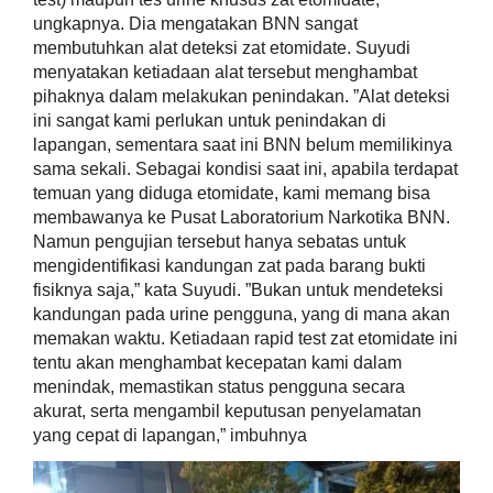
ungkapnya. ​Dia mengatakan BNN sangat
membutuhkan alat deteksi zat etomidate. Suyudi
menyatakan ketiadaan alat tersebut menghambat
pihaknya dalam melakukan penindakan. ​”Alat deteksi
ini sangat kami perlukan untuk penindakan di
lapangan, sementara saat ini BNN belum memilikinya
sama sekali. Sebagai kondisi saat ini, apabila terdapat
temuan yang diduga etomidate, kami memang bisa
membawanya ke Pusat Laboratorium Narkotika BNN.
Namun pengujian tersebut hanya sebatas untuk
mengidentifikasi kandungan zat pada barang bukti
fisiknya saja,” kata Suyudi. ​”Bukan untuk mendeteksi
kandungan pada urine pengguna, yang di mana akan
memakan waktu. Ketiadaan rapid test zat etomidate ini
tentu akan menghambat kecepatan kami dalam
menindak, memastikan status pengguna secara
akurat, serta mengambil keputusan penyelamatan
yang cepat di lapangan,” imbuhnya