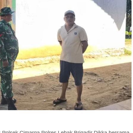
Polsek Cimarga Polres Lebak Brigadir Dikka bersama