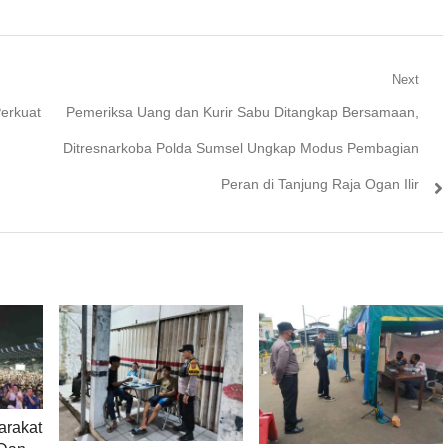
Next
Next
Perkuat
Pemeriksa Uang dan Kurir Sabu Ditangkap Bersamaan,
post:
Ditresnarkoba Polda Sumsel Ungkap Modus Pembagian
Peran di Tanjung Raja Ogan Ilir
arakat