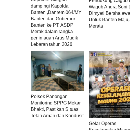
Pendukung Cagub 
dampingi Kapolda
Wagub Andra Soni
Banten ,Danrem 064/MY
Dimyati Bershalawa
Banten dan Gubernur
Untuk Banten Maju,
Banten ke PT. ASDP
Merata
Merak dalam rangka
peninjauan Arus Mudik
Lebaran tahun 2026
Polsek Panongan
Monitoring SPPG Mekar
Bhakti, Pastikan Situasi
Tetap Aman dan Kondusif
Gelar Operasi
Keselamatan Maun