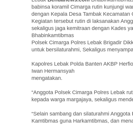
babinsa koramil Cimarga rutin kunjungi w
dengan Kepala Desa Tambak Kecamatan C
Kegiatan tersebut rutin di laksanakan Ang
sekaligus jaga kemitraan dengan Kades y
Bhabinkamtibmas
Polsek Cimarga Polres Lebak Brigadir Di
untuk bersilaturahmi, Sekaligus menyamp
Kapolres Lebak Polda Banten AKBP Herfio 
Iwan Hermansyah
mengatakan.
“Anggota Polsek Cimarga Polres Lebak ru
kepada warga margajaya, sekaligus mende
“Selain sambang dan silaturahmi Anggota
Kamtibmas guna Harkamtibmas, dan menam