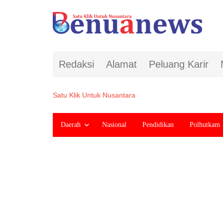
Redaksi
Alamat
Peluang Karir
Satu Klik Untuk Nusantara
Daerah
Nasional
Pendidikan
Polhutkam