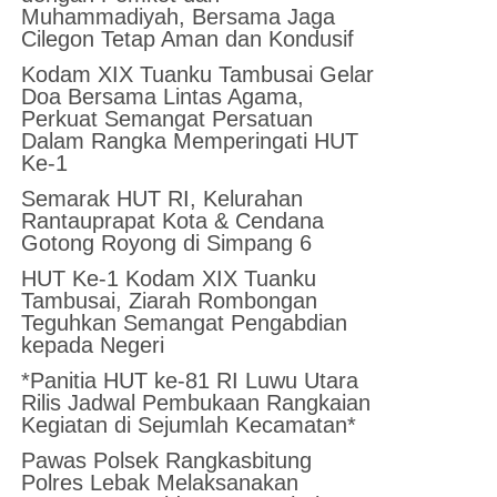
Muhammadiyah, Bersama Jaga
Cilegon Tetap Aman dan Kondusif
Kodam XIX Tuanku Tambusai Gelar
Doa Bersama Lintas Agama,
Perkuat Semangat Persatuan
Dalam Rangka Memperingati HUT
Ke-1
Semarak HUT RI, Kelurahan
Rantauprapat Kota & Cendana
Gotong Royong di Simpang 6
HUT Ke-1 Kodam XIX Tuanku
Tambusai, Ziarah Rombongan
Teguhkan Semangat Pengabdian
kepada Negeri
*Panitia HUT ke-81 RI Luwu Utara
Rilis Jadwal Pembukaan Rangkaian
Kegiatan di Sejumlah Kecamatan*
Pawas Polsek Rangkasbitung
Polres Lebak Melaksanakan