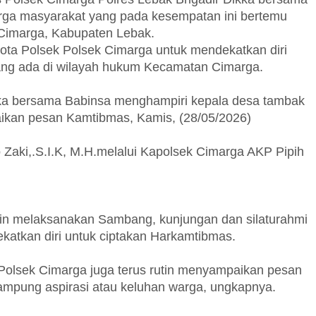
arga masyarakat yang pada kesempatan ini bertemu
imarga, Kabupaten Lebak.
gota Polsek Polsek Cimarga untuk mendekatkan diri
ang ada di wilayah hukum Kecamatan Cimarga.
kka bersama Babinsa menghampiri kepala desa tambak
aikan pesan Kamtibmas, Kamis, (28/05/2026)
Zaki,.S.I.K, M.H.melalui Kapolsek Cimarga AKP Pipih
tin melaksanakan Sambang, kunjungan dan silaturahmi
katkan diri untuk ciptakan Harkamtibmas.
 Polsek Cimarga juga terus rutin menyampaikan pesan
pung aspirasi atau keluhan warga, ungkapnya.