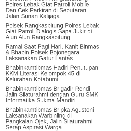
Polres Lebak Giat Patroli Mobile
Dan Cek Parkiran di Seputaran
Jalan Sunan Kalijaga
Polsek Rangkasbitung Polres Lebak
Giat Patroli Dialogis Sapa Jukir di
Alun Alun Rangkasbitung
Ramai Saat Pagi Hari, Kanit Binmas
& Bhabin Polsek Bojonegara
Laksanakan Gatur Lantas
Bhabinkamtibmas Hadiri Penutupan
KKM Literasi Kelompok 45 di
Kelurahan Kotabumi
Bhabinkamtibmas Brigadir Rendi
Jalin Silaturahmi dengan Guru SMK
Informatika Sukma Mandiri
Bhabinkamtibmas Bripka Agustoni
Laksanakan Warbinling di
Pangkalan Ojek, Jalin Silaturahmi
Serap Aspirasi Warga