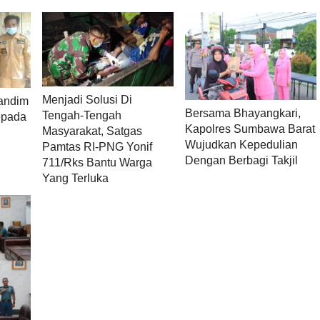
Menjadi Solusi Di
Dandim
Bersama Bhayangkari,
Tengah-Tengah
epada
Kapolres Sumbawa Barat
Masyarakat, Satgas
Wujudkan Kepedulian
Pamtas RI-PNG Yonif
Dengan Berbagi Takjil
711/Rks Bantu Warga
Yang Terluka