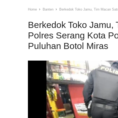
Home
Banten
Berkedok Toko Jamu, Tim Macan Sats
Berkedok Toko Jamu,
Polres Serang Kota P
Puluhan Botol Miras