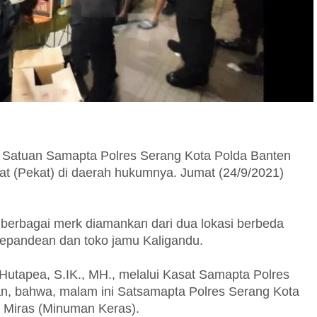
 Satuan Samapta Polres Serang Kota Polda Banten
t (Pekat) di daerah hukumnya. Jumat (24/9/2021)
berbagai merk diamankan dari dua lokasi berbeda
kepandean dan toko jamu Kaligandu.
Hutapea, S.IK., MH., melalui Kasat Samapta Polres
n, bahwa, malam ini Satsamapta Polres Serang Kota
Miras (Minuman Keras).