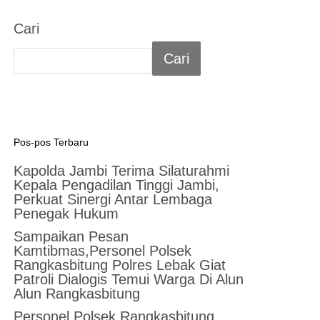
Cari
Cari
Pos-pos Terbaru
Kapolda Jambi Terima Silaturahmi
Kepala Pengadilan Tinggi Jambi,
Perkuat Sinergi Antar Lembaga
Penegak Hukum
Sampaikan Pesan
Kamtibmas,Personel Polsek
Rangkasbitung Polres Lebak Giat
Patroli Dialogis Temui Warga Di Alun
Alun Rangkasbitung
Personel Polsek Rangkasbitung