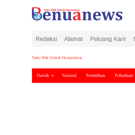
Redaksi
Alamat
Peluang Karir
Satu Klik Untuk Nusantara
Daerah
Nasional
Pendidikan
Polhutkam