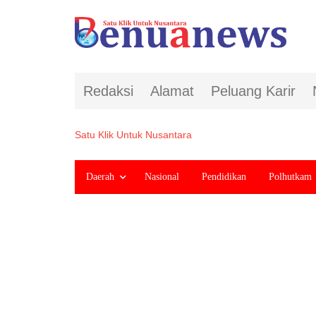
Redaksi
Alamat
Peluang Karir
Satu Klik Untuk Nusantara
Daerah
Nasional
Pendidikan
Polhutkam