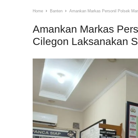
Home
Banten
Amankan Markas Personil Polsek Ma
Amankan Markas Perso
Cilegon Laksanakan 