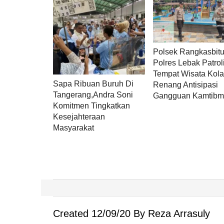
Polsek Rangkasbit
Polres Lebak Patrol
Tempat Wisata Kol
Sapa Ribuan Buruh Di
Renang Antisipasi
Tangerang,Andra Soni
Gangguan Kamtibm
Komitmen Tingkatkan
Kesejahteraan
Masyarakat
Created 12/09/20 By Reza Arrasuly