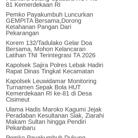
81 Kemerdekaan RI
Pemko Payakumbuh Luncurkan
GEMPITA Bersama,Dorong
Ketahanan Pangan Dari
Pekarangan
Korem 132/Tadulako Gelar Doa
Bersama, Mohon Kelancaran
Latihan TNI Terintegrasi TA 2026
Kapolsek Sajira Polres Lebak Hadiri
Rapat Dinas Tingkat Kecamatan
Kapolsek Leuwidamar Monitoring
Turnamen Sepak Bola HUT
Kemerdekaan RI ke-81 di Desa
Cisimeut
Ulama Hadis Maroko Kagumi Jejak
Peradaban Kesultanan Siak, Ziarahi
Makam Sultan hingga Pendiri
Pekanbaru
Pemko Payakumbuh Dukung