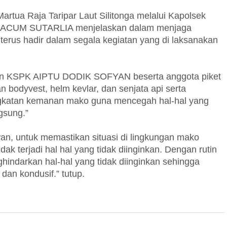
rtua Raja Taripar Laut Silitonga melalui Kapolsek
P ACUM SUTARLIA menjelaskan dalam menjaga
terus hadir dalam segala kegiatan yang di laksanakan
gan KSPK AIPTU DODIK SOFYAN beserta anggota piket
bodyvest, helm kevlar, dan senjata api serta
ngkatan kemanan mako guna mencegah hal-hal yang
gsung.”
wan, untuk memastikan situasi di lingkungan mako
ak terjadi hal hal yang tidak diinginkan. Dengan rutin
ndarkan hal-hal yang tidak diinginkan sehingga
dan kondusif.” tutup.