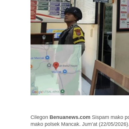
Cilegon
Benuanews.com
Sispam mako po
mako polsek Mancak. Jum’at (22/05/2026)