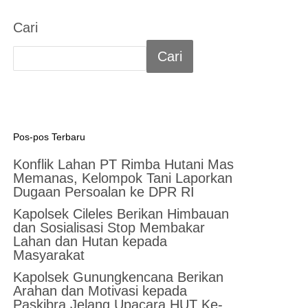
Cari
Cari
Pos-pos Terbaru
Konflik Lahan PT Rimba Hutani Mas
Memanas, Kelompok Tani Laporkan
Dugaan Persoalan ke DPR RI
Kapolsek Cileles Berikan Himbauan
dan Sosialisasi Stop Membakar
Lahan dan Hutan kepada
Masyarakat
‎Kapolsek Gunungkencana Berikan
Arahan dan Motivasi kepada
Paskibra Jelang Upacara HUT Ke-