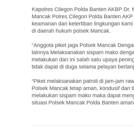
Kapolres Cilegon Polda Banten AKBP Dr. Ma
Mancak Polres Cilegon Polda Banten AK
keamanan dan ketertiban lingkungan kami 
di daerah hukum polsek Mancak.
“Anggota piket jaga Polsek Mancak Den
lainnya Melaksanakan sispam mako dengan 
melakukan dan ini salah satu upaya peni
tidak dapat di duga selama pelayan berlan
“Piket melaksanakan patroli di jam-jam ra
Polsek Mancak tetap aman, kondusif dan tid
melakukan sispam mako maka dapat menghi
situasi Polsek Mancak Polda Banten aman 