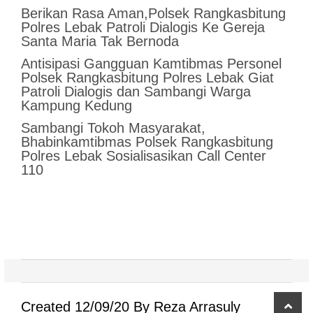
Berikan Rasa Aman,Polsek Rangkasbitung
Polres Lebak Patroli Dialogis Ke Gereja
Santa Maria Tak Bernoda
Antisipasi Gangguan Kamtibmas Personel
Polsek Rangkasbitung Polres Lebak Giat
Patroli Dialogis dan Sambangi Warga
Kampung Kedung
Sambangi Tokoh Masyarakat,
Bhabinkamtibmas Polsek Rangkasbitung
Polres Lebak Sosialisasikan Call Center
110
scro
Created 12/09/20 By Reza Arrasuly