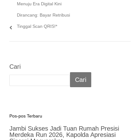
post:
Menuju Era Digital Kini
Dirancang: Bayar Retribusi
Tinggal Scan QRIS!*
Cari
Cari
Pos-pos Terbaru
Jambi Sukses Jadi Tuan Rumah Presisi
Merdeka Run 2026, Kapolda Apresiasi