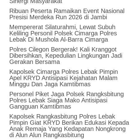
Sinergi Masyarakat
Ribuan Peserta Ramaikan Event Nasional
Presisi Merdeka Run 2026 di Jambi
Mempererat Silaturahmi, Lewat Subuh
Keliling Personil Polsek Cimarga Polres
Lebak Di Mushola Al-Barra Cimarga
Polres Cilegon Bergerak! Kali Kranggot
Dibersihkan, Kepedulian Lingkungan Jadi
Gerakan Bersama
Kapolsek Cimarga Polres Lebak Pimpin
Apel KRYD Antisipasi Kejahatan Malam
Minggu Dan Jaga Kamtibmas
Personel Piket Jaga Polsek Rangksbitung
Polres Lebak Siaga Mako Antisipasi
Gangguan Kamtibmas
Kapolsek Rangkasbitung Polres Lebak
Pimpin Giat KRYD Berikan Edukasi Kepada
Anak Remaja Yang Kedapatan Nongkrong
di Alun Alun Rangkasbitung