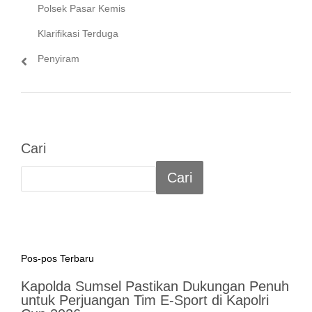
post:
Polsek Pasar Kemis
Klarifikasi Terduga
Penyiram
Cari
Cari
Pos-pos Terbaru
Kapolda Sumsel Pastikan Dukungan Penuh
untuk Perjuangan Tim E-Sport di Kapolri