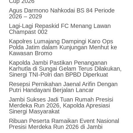
Cup 2026
Agus Darmono Nahkodai BS 84 Periode
2026 – 2029
Lagi-Lagi Repaskid FC Menang Lawan
Champast 002
Kapolres Lumajang Dampingi Karo Ops
Polda Jatim dalam Kunjungan Menhut ke
Kawasan Bromo
Kapolda Jambi Pastikan Penanganan
Karhutla di Sungai Gelam Terus Dilakukan,
Sinergi TNI-Polri dan BPBD Diperkuat
Resepsi Pernikahan Jaenal Arifin Dengan
Putri Handayani Berjalan Lancar
Jambi Sukses Jadi Tuan Rumah Presisi
Merdeka Run 2026, Kapolda Apresiasi
Sinergi Masyarakat
Ribuan Peserta Ramaikan Event Nasional
Presisi Merdeka Run 2026 di Jambi