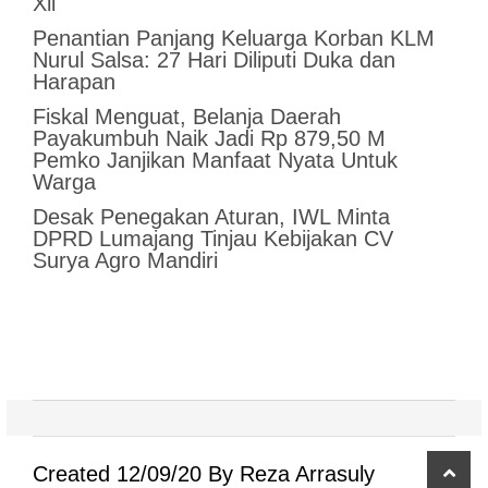
Xll
Penantian Panjang Keluarga Korban KLM
Nurul Salsa: 27 Hari Diliputi Duka dan
Harapan
Fiskal Menguat, Belanja Daerah
Payakumbuh Naik Jadi Rp 879,50 M
Pemko Janjikan Manfaat Nyata Untuk
Warga
Desak Penegakan Aturan, IWL Minta
DPRD Lumajang Tinjau Kebijakan CV
Surya Agro Mandiri
scro
Created 12/09/20 By Reza Arrasuly