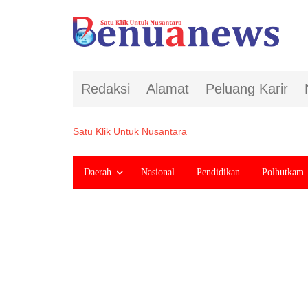
Redaksi
Alamat
Peluang Karir
Satu Klik Untuk Nusantara
Daerah
Nasional
Pendidikan
Polhutkam