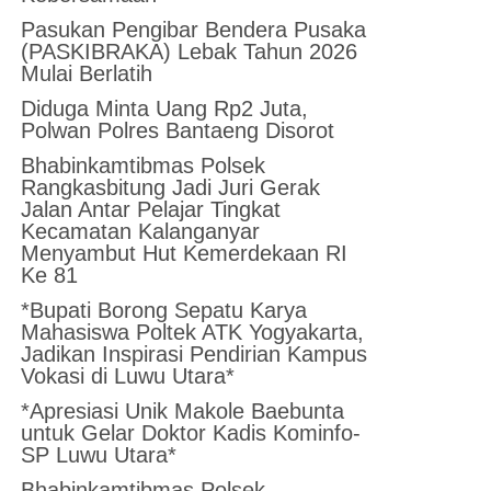
Pasukan Pengibar Bendera Pusaka
(PASKIBRAKA) Lebak Tahun 2026
Mulai Berlatih
Diduga Minta Uang Rp2 Juta,
Polwan Polres Bantaeng Disorot
Bhabinkamtibmas Polsek
Rangkasbitung Jadi Juri Gerak
Jalan Antar Pelajar Tingkat
Kecamatan Kalanganyar
Menyambut Hut Kemerdekaan RI
Ke 81
*Bupati Borong Sepatu Karya
Mahasiswa Poltek ATK Yogyakarta,
Jadikan Inspirasi Pendirian Kampus
Vokasi di Luwu Utara*
*Apresiasi Unik Makole Baebunta
untuk Gelar Doktor Kadis Kominfo-
SP Luwu Utara*
Bhabinkamtibmas Polsek