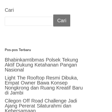
Cari
Cari
Pos-pos Terbaru
Bhabinkamtibmas Polsek Tekung
Aktif Dukung Ketahanan Pangan
Nasional
Light The Rooftop Resmi Dibuka,
Empat Owner Bawa Konsep
Nongkrong dan Ruang Kreatif Baru
di Jambi
Cilegon Off Road Challenge Jadi
Ajang Pererat Silaturahmi dan
Kebersamaan