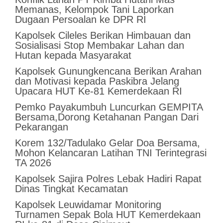
Memanas, Kelompok Tani Laporkan
Dugaan Persoalan ke DPR RI
Kapolsek Cileles Berikan Himbauan dan
Sosialisasi Stop Membakar Lahan dan
Hutan kepada Masyarakat
‎Kapolsek Gunungkencana Berikan Arahan
dan Motivasi kepada Paskibra Jelang
Upacara HUT Ke-81 Kemerdekaan RI
Pemko Payakumbuh Luncurkan GEMPITA
Bersama,Dorong Ketahanan Pangan Dari
Pekarangan
Korem 132/Tadulako Gelar Doa Bersama,
Mohon Kelancaran Latihan TNI Terintegrasi
TA 2026
Kapolsek Sajira Polres Lebak Hadiri Rapat
Dinas Tingkat Kecamatan
Kapolsek Leuwidamar Monitoring
Turnamen Sepak Bola HUT Kemerdekaan