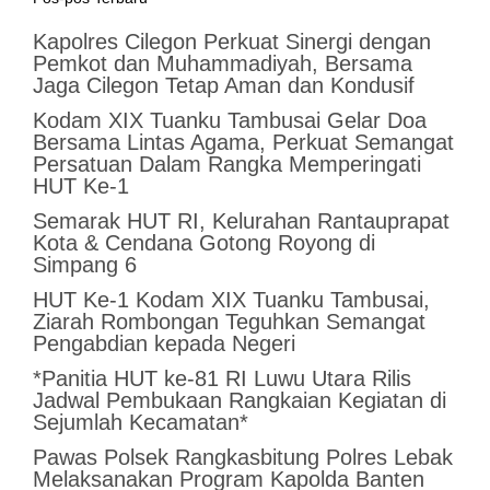
Kapolres Cilegon Perkuat Sinergi dengan
Pemkot dan Muhammadiyah, Bersama
Jaga Cilegon Tetap Aman dan Kondusif
Kodam XIX Tuanku Tambusai Gelar Doa
Bersama Lintas Agama, Perkuat Semangat
Persatuan Dalam Rangka Memperingati
HUT Ke-1
Semarak HUT RI, Kelurahan Rantauprapat
Kota & Cendana Gotong Royong di
Simpang 6
HUT Ke-1 Kodam XIX Tuanku Tambusai,
Ziarah Rombongan Teguhkan Semangat
Pengabdian kepada Negeri
*Panitia HUT ke-81 RI Luwu Utara Rilis
Jadwal Pembukaan Rangkaian Kegiatan di
Sejumlah Kecamatan*
Pawas Polsek Rangkasbitung Polres Lebak
Melaksanakan Program Kapolda Banten