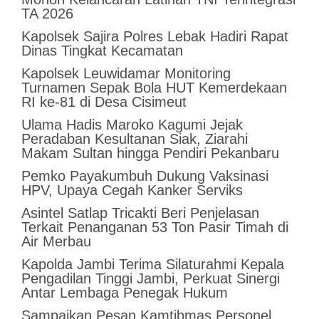
TA 2026
Kapolsek Sajira Polres Lebak Hadiri Rapat
Dinas Tingkat Kecamatan
Kapolsek Leuwidamar Monitoring
Turnamen Sepak Bola HUT Kemerdekaan
RI ke-81 di Desa Cisimeut
Ulama Hadis Maroko Kagumi Jejak
Peradaban Kesultanan Siak, Ziarahi
Makam Sultan hingga Pendiri Pekanbaru
Pemko Payakumbuh Dukung Vaksinasi
HPV, Upaya Cegah Kanker Serviks
Asintel Satlap Tricakti Beri Penjelasan
Terkait Penanganan 53 Ton Pasir Timah di
Air Merbau
Kapolda Jambi Terima Silaturahmi Kepala
Pengadilan Tinggi Jambi, Perkuat Sinergi
Antar Lembaga Penegak Hukum
Sampaikan Pesan Kamtibmas,Personel