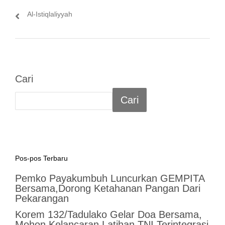
Al-Istiqlaliyyah
Cari
Cari
Pos-pos Terbaru
Pemko Payakumbuh Luncurkan GEMPITA
Bersama,Dorong Ketahanan Pangan Dari
Pekarangan
Korem 132/Tadulako Gelar Doa Bersama,
Mohon Kelancaran Latihan TNI Terintegrasi