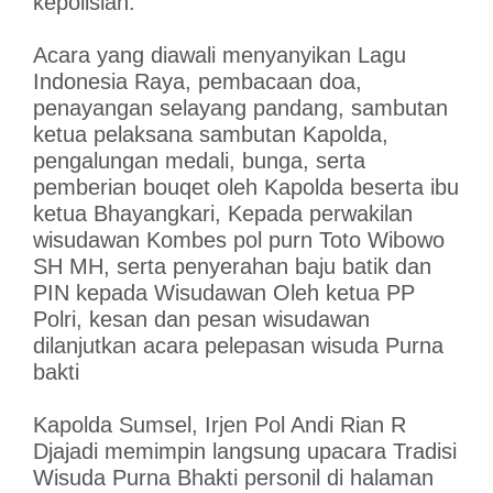
kepolisian.
Acara yang diawali menyanyikan Lagu
Indonesia Raya, pembacaan doa,
penayangan selayang pandang, sambutan
ketua pelaksana sambutan Kapolda,
pengalungan medali, bunga, serta
pemberian bouqet oleh Kapolda beserta ibu
ketua Bhayangkari, Kepada perwakilan
wisudawan Kombes pol purn Toto Wibowo
SH MH, serta penyerahan baju batik dan
PIN kepada Wisudawan Oleh ketua PP
Polri, kesan dan pesan wisudawan
dilanjutkan acara pelepasan wisuda Purna
bakti
Kapolda Sumsel, Irjen Pol Andi Rian R
Djajadi memimpin langsung upacara Tradisi
Wisuda Purna Bhakti personil di halaman