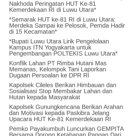
Nakhoda Peringatan HUT Ke-81
Kemerdekaan RI di Luwu Utara*
*Semarak HUT ke-81 RI di Luwu Utara:
Merdeka Sampai ke Pelosok, Pemda Hadir
di 15 Kecamatan*
*Bupati Luwu Utara Lirik Pengelolaan
Kampus ITN Yogyakarta untuk
Pengembangan POLTEKIS Luwu Utara*
Konflik Lahan PT Rimba Hutani Mas
Memanas, Kelompok Tani Laporkan
Dugaan Persoalan ke DPR RI
Kapolsek Cileles Berikan Himbauan dan
Sosialisasi Stop Membakar Lahan dan
Hutan kepada Masyarakat
‎Kapolsek Gunungkencana Berikan Arahan
dan Motivasi kepada Paskibra Jelang
Upacara HUT Ke-81 Kemerdekaan RI
Pemko Payakumbuh Luncurkan GEMPITA
Bersama,Dorong Ketahanan Pangan Dari