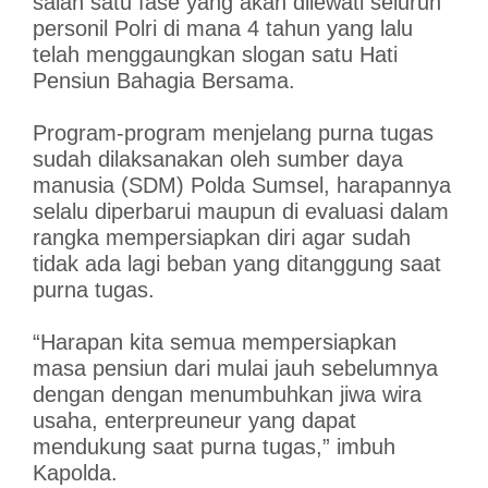
salah satu fase yang akan dilewati seluruh
personil Polri di mana 4 tahun yang lalu
telah menggaungkan slogan satu Hati
Pensiun Bahagia Bersama.
Program-program menjelang purna tugas
sudah dilaksanakan oleh sumber daya
manusia (SDM) Polda Sumsel, harapannya
selalu diperbarui maupun di evaluasi dalam
rangka mempersiapkan diri agar sudah
tidak ada lagi beban yang ditanggung saat
purna tugas.
“Harapan kita semua mempersiapkan
masa pensiun dari mulai jauh sebelumnya
dengan dengan menumbuhkan jiwa wira
usaha, enterpreuneur yang dapat
mendukung saat purna tugas,” imbuh
Kapolda.