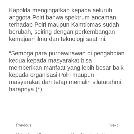
Kapolda mengingatkan kepada seluruh
anggota Polri bahwa spektrum ancaman
terhadap Polri maupun Kamtibmas sudah
berubah, seiring dengan perkembangan
kemajuan ilmu dan teknologi saat ini.
“Semoga para purnawirawan di pengabdian
kedua kepada masyarakat bisa
memberikan manfaat yang lebih besar baik
kepada organisasi Polri maupun
masyarakat dan tetap menjalin silaturahmi,
harapnya.(*)
Navigasi
Previous
Next
Previous
Next