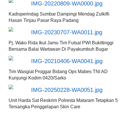
Kadisperindag Sumbar Dampingi Mendag Zulkifli
Hasan Tinjau Pasar Raya Padang
Pj. Wako Rida Ikut Jamu Tim Futsal PWI Bukittinggi
Bersama Balai Wartawan Di Payakumbuh Bugar
Tim Wasgiat Proggar Bidang Ops Mabes TNI AD
Kunjungi Kodim 0420/Sarko
Unit Harda Sat Reskrim Polresta Mataram Tetapkan 5
Tersangka Penggelapan Skin Care