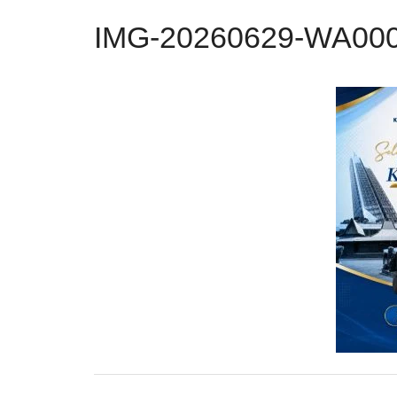
IMG-20260629-WA00