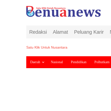
Redaksi
Alamat
Peluang Karir
Satu Klik Untuk Nusantara
Daerah
Nasional
Pendidikan
Polhutkam