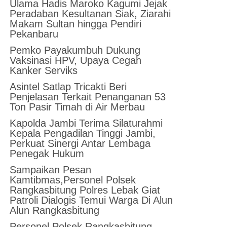
Ulama Hadis Maroko Kagumi Jejak
Peradaban Kesultanan Siak, Ziarahi
Makam Sultan hingga Pendiri
Pekanbaru
Pemko Payakumbuh Dukung
Vaksinasi HPV, Upaya Cegah
Kanker Serviks
Asintel Satlap Tricakti Beri
Penjelasan Terkait Penanganan 53
Ton Pasir Timah di Air Merbau
Kapolda Jambi Terima Silaturahmi
Kepala Pengadilan Tinggi Jambi,
Perkuat Sinergi Antar Lembaga
Penegak Hukum
Sampaikan Pesan
Kamtibmas,Personel Polsek
Rangkasbitung Polres Lebak Giat
Patroli Dialogis Temui Warga Di Alun
Alun Rangkasbitung
Personel Polsek Rangkasbitung