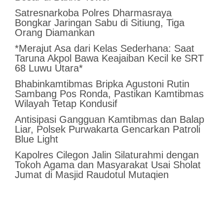
Satresnarkoba Polres Dharmasraya
Bongkar Jaringan Sabu di Sitiung, Tiga
Orang Diamankan
*Merajut Asa dari Kelas Sederhana: Saat
Taruna Akpol Bawa Keajaiban Kecil ke SRT
68 Luwu Utara*
Bhabinkamtibmas Bripka Agustoni Rutin
Sambang Pos Ronda, Pastikan Kamtibmas
Wilayah Tetap Kondusif
Antisipasi Gangguan Kamtibmas dan Balap
Liar, Polsek Purwakarta Gencarkan Patroli
Blue Light
Kapolres Cilegon Jalin Silaturahmi dengan
Tokoh Agama dan Masyarakat Usai Sholat
Jumat di Masjid Raudotul Mutaqien