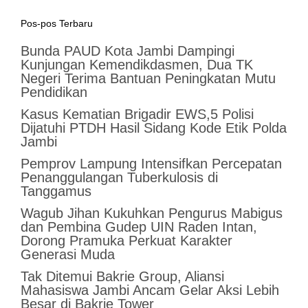
Pos-pos Terbaru
Bunda PAUD Kota Jambi Dampingi
Kunjungan Kemendikdasmen, Dua TK
Negeri Terima Bantuan Peningkatan Mutu
Pendidikan
Kasus Kematian Brigadir EWS,5 Polisi
Dijatuhi PTDH Hasil Sidang Kode Etik Polda
Jambi
Pemprov Lampung Intensifkan Percepatan
Penanggulangan Tuberkulosis di
Tanggamus
Wagub Jihan Kukuhkan Pengurus Mabigus
dan Pembina Gudep UIN Raden Intan,
Dorong Pramuka Perkuat Karakter
Generasi Muda
Tak Ditemui Bakrie Group, Aliansi
Mahasiswa Jambi Ancam Gelar Aksi Lebih
Besar di Bakrie Tower