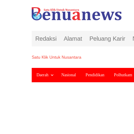
Redaksi
Alamat
Peluang Karir
Satu Klik Untuk Nusantara
Daerah
Nasional
Pendidikan
Polhutkam