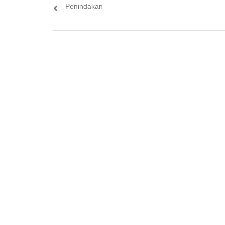
post:
Penindakan