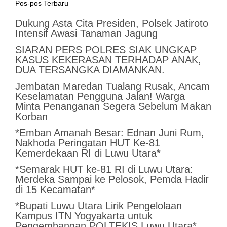
Pos-pos Terbaru
Dukung Asta Cita Presiden, Polsek Jatiroto
Intensif Awasi Tanaman Jagung
SIARAN PERS POLRES SIAK UNGKAP
KASUS KEKERASAN TERHADAP ANAK,
DUA TERSANGKA DIAMANKAN.
Jembatan Maredan Tualang Rusak, Ancam
Keselamatan Pengguna Jalan! Warga
Minta Penanganan Segera Sebelum Makan
Korban
*Emban Amanah Besar: Ednan Juni Rum,
Nakhoda Peringatan HUT Ke-81
Kemerdekaan RI di Luwu Utara*
*Semarak HUT ke-81 RI di Luwu Utara:
Merdeka Sampai ke Pelosok, Pemda Hadir
di 15 Kecamatan*
*Bupati Luwu Utara Lirik Pengelolaan
Kampus ITN Yogyakarta untuk
Pengembangan POLTEKIS Luwu Utara*