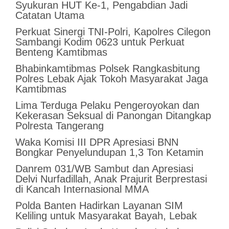
Syukuran HUT Ke-1, Pengabdian Jadi
Catatan Utama
Perkuat Sinergi TNI-Polri, Kapolres Cilegon
Sambangi Kodim 0623 untuk Perkuat
Benteng Kamtibmas
Bhabinkamtibmas Polsek Rangkasbitung
Polres Lebak Ajak Tokoh Masyarakat Jaga
Kamtibmas
Lima Terduga Pelaku Pengeroyokan dan
Kekerasan Seksual di Panongan Ditangkap
Polresta Tangerang
Waka Komisi III DPR Apresiasi BNN
Bongkar Penyelundupan 1,3 Ton Ketamin
Danrem 031/WB Sambut dan Apresiasi
Delvi Nurfadillah, Anak Prajurit Berprestasi
di Kancah Internasional MMA
Polda Banten Hadirkan Layanan SIM
Keliling untuk Masyarakat Bayah, Lebak