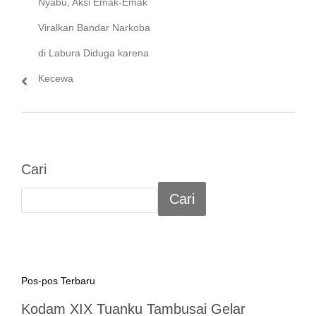
Nyabu, Aksi Emak-Emak
Viralkan Bandar Narkoba
di Labura Diduga karena
Kecewa
Cari
Cari
Pos-pos Terbaru
Kodam XIX Tuanku Tambusai Gelar