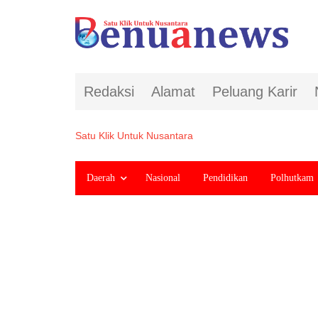
Redaksi
Alamat
Peluang Karir
Satu Klik Untuk Nusantara
Daerah
Nasional
Pendidikan
Polhutkam