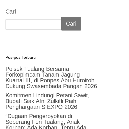
Cari
Cari
Pos-pos Terbaru
Polsek Tualang Bersama
Forkopimcam Tanam Jagung
Kuartal III, di Ponpes Abu Huroiroh.
Dukung Swasembada Pangan 2026
Komitmen Lindungi Petani Sawit,
Bupati Siak Afni Zulkifli Raih
Penghargaan SIEXPO 2026
“Dugaan Pengeroyokan di
Seberang Feri Tualang, Anak
Korban: Ada Korban, Tentu Ada