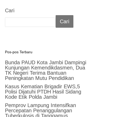
Cari
Cari
Pos-pos Terbaru
Bunda PAUD Kota Jambi Dampingi
Kunjungan Kemendikdasmen, Dua
TK Negeri Terima Bantuan
Peningkatan Mutu Pendidikan
Kasus Kematian Brigadir EWS,5
Polisi Dijatuhi PTDH Hasil Sidang
Kode Etik Polda Jambi
Pemprov Lampung Intensifkan
Percepatan Penanggulangan
Tuberkulosis di Tanggamus