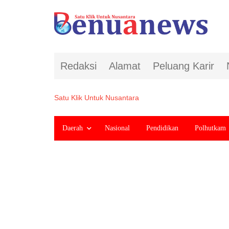
Redaksi
Alamat
Peluang Karir
Satu Klik Untuk Nusantara
Daerah
Nasional
Pendidikan
Polhutkam